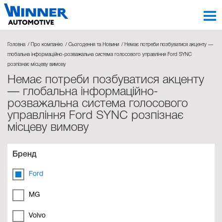
Головна
Про компанію
Сьогодення та Новини
Немає потреби позбуватися акценту —
глобальна інформаційно-розважальна система голосового управління Ford SYNC
розпізнає місцеву вимову
Немає потреби позбуватися акценту
— глобальна інформаційно-
розважальна система голосового
управління Ford SYNC розпізнає
місцеву вимову
Бренд
Ford
MG
Volvo