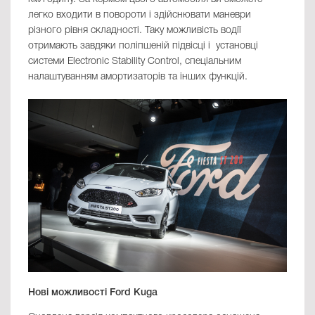
легко входити в повороти і здійснювати маневри
різного рівня складності. Таку можливість водії
отримають завдяки поліпшеній підвісці і установці
системи Electronic Stability Control, спеціальним
налаштуванням амортизаторів та інших функцій.
Нові можливості Ford Kuga