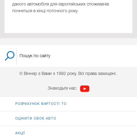
даного автомобіля для європейських споживачів
почнеться в кінці поточного року.
© Віннер з Вами з 1992 року. Всі права захищені.
Знаходьте нас:
РОЗРАХУНОК ВАРТОСТІ ТО
ОЦІНИТИ СВОЄ АВТО
АКЦІЇ