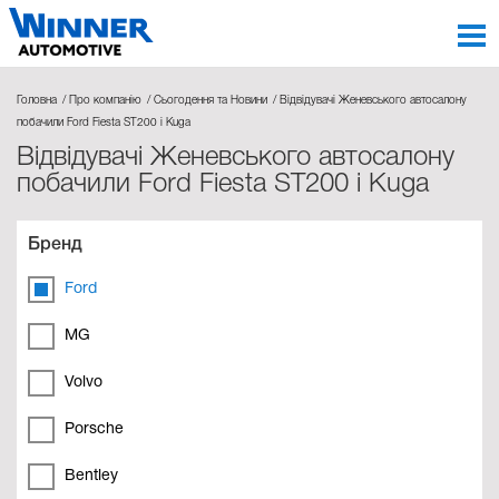
Головна
Про компанію
Сьогодення та Новини
Відвідувачі Женевського автосалону
побачили Ford Fiesta ST200 і Kuga
Відвідувачі Женевського автосалону
побачили Ford Fiesta ST200 і Kuga
Бренд
Ford
MG
Volvo
Porsche
Bentley