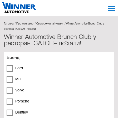
Головна
Про компанію
Сьогодення та Новини
Winner Automotive Brunch Club у
ресторані CATCH– поїхали!
Winner Automotive Brunch Club у
ресторані CATCH– поїхали!
Бренд
Ford
MG
Volvo
Porsche
Bentley