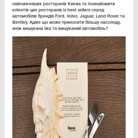
найсмачніших ресторанів Києва та познайомити
клієнтів цих ресторанів із best sellers серед
автомобілів брендів Ford, Volvo, Jaguar, Land Rover та
Bentley. Адже що може приносити більшу насолоду,
аніж вишукана їжа та вишуканий автомобіль?