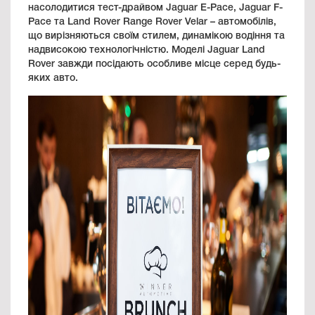
насолодитися тест-драйвом Jaguar E-Pace, Jaguar F-
Pace та Land Rover Range Rover Velar – автомобілів,
що вирізняються своїм стилем, динамікою водіння та
надвисокою технологічністю. Моделі Jaguar Land
Rover завжди посідають особливе місце серед будь-
яких авто.