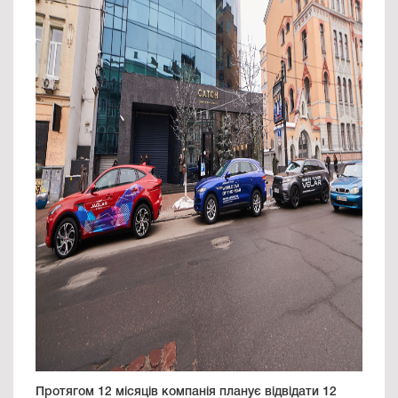
Протягом 12 місяців компанія планує відвідати 12