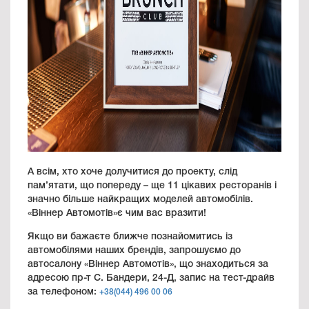
А всім, хто хоче долучитися до проекту, слід
пам’ятати, що попереду – ще 11 цікавих ресторанів і
значно більше найкращих моделей автомобілів.
«Віннер Автомотів»є чим вас вразити!
Якщо ви бажаєте ближче познайомитись із
автомобілями наших брендів, запрошуємо до
автосалону «Віннер Автомотів», що знаходиться за
адресою пр-т С. Бандери, 24-Д, запис на тест-драйв
за телефоном:
+38(044) 496 00 06