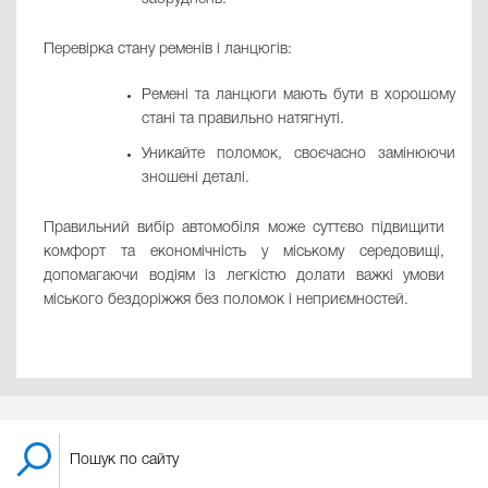
Перевірка стану ременів і ланцюгів:
Ремені та ланцюги мають бути в хорошому
стані та правильно натягнуті.
Уникайте поломок, своєчасно замінюючи
зношені деталі.
Правильний вибір автомобіля може суттєво підвищити
комфорт та економічність у міському середовищі,
допомагаючи водіям із легкістю долати важкі умови
міського бездоріжжя без поломок і неприємностей.