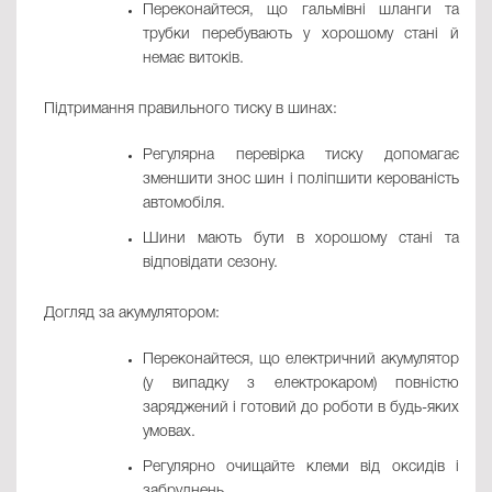
Переконайтеся, що гальмівні шланги та
трубки перебувають у хорошому стані й
немає витоків.
Підтримання правильного тиску в шинах:
Регулярна перевірка тиску допомагає
зменшити знос шин і поліпшити керованість
автомобіля.
Шини мають бути в хорошому стані та
відповідати сезону.
Догляд за акумулятором:
Переконайтеся, що електричний акумулятор
(у випадку з електрокаром) повністю
заряджений і готовий до роботи в будь-яких
умовах.
Регулярно очищайте клеми від оксидів і
забруднень.