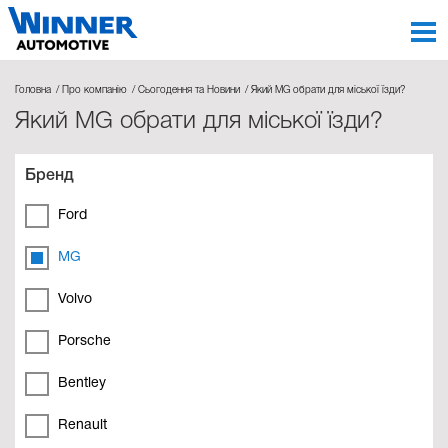
Головна
Про компанію
Сьогодення та Новини
Який MG обрати для міської їзди?
Який MG обрати для міської їзди?
Бренд
Ford
MG
Volvo
Porsche
Bentley
Renault