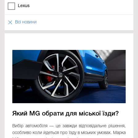
Lexus
Всі новини
Який MG обрати для міської їзди?
Вибір автомобіля — це завжди відповідальне рішення,
особливо коли йдеться про їзду в міських умовах. Марка