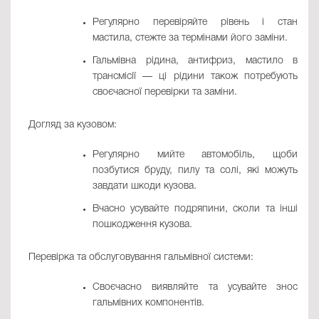
Регулярно перевіряйте рівень і стан
мастила, стежте за термінами його заміни.
Гальмівна рідина, антифриз, мастило в
трансмісії — ці рідини також потребують
своєчасної перевірки та заміни.
Догляд за кузовом:
Регулярно мийте автомобіль, щоби
позбутися бруду, пилу та солі, які можуть
завдати шкоди кузова.
Вчасно усувайте подряпини, сколи та інші
пошкодження кузова.
Перевірка та обслуговування гальмівної системи:
Своєчасно виявляйте та усувайте знос
гальмівних компонентів.