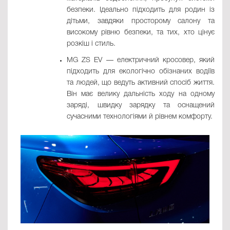
безпеки. Ідеально підходить для родин із
дітьми, завдяки просторому салону та
високому рівню безпеки, та тих, хто цінує
розкіш і стиль.
MG ZS EV — електричний кросовер, який
підходить для екологічно обізнаних водіїв
та людей, що ведуть активний спосіб життя.
Він має велику дальність ходу на одному
заряді, швидку зарядку та оснащений
сучасними технологіями й рівнем комфорту.