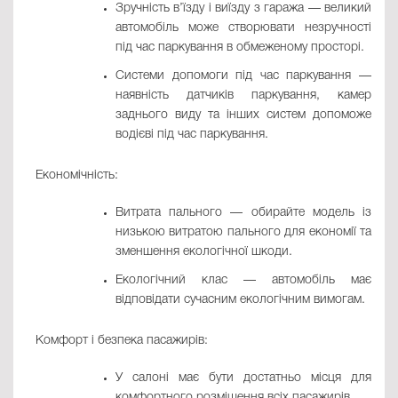
Зручність в’їзду і виїзду з гаража — великий
автомобіль може створювати незручності
під час паркування в обмеженому просторі.
Системи допомоги під час паркування —
наявність датчиків паркування, камер
заднього виду та інших систем допоможе
водієві під час паркування.
Економічність:
Витрата пального — обирайте модель із
низькою витратою пального для економії та
зменшення екологічної шкоди.
Екологічний клас — автомобіль має
відповідати сучасним екологічним вимогам.
Комфорт і безпека пасажирів:
У салоні має бути достатньо місця для
комфортного розміщення всіх пасажирів.