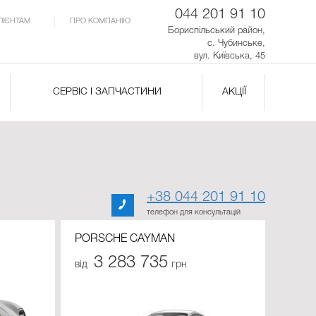
044 201 91 10
ЛІЄНТАМ
ПРО КОМПАНІЮ
Бориспільський район,
с. Чубинське,
вул. Київська, 45
СЕРВІС І ЗАПЧАСТИНИ
АКЦІЇ
+38 044 201 91 10
телефон для консультацій
PORSCHE CAYMAN
3 283 735
від
грн