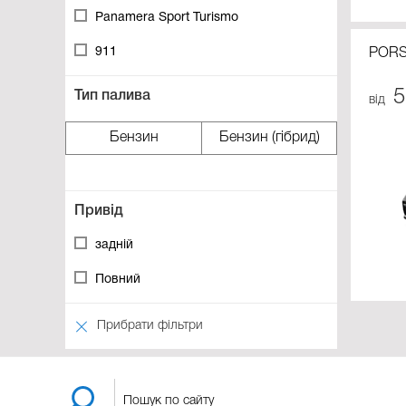
Panamera Sport Turismo
911
PORS
5
Тип палива
від
Бензин
Бензин (гібрид)
Привід
задній
Повний
Прибрати фільтри