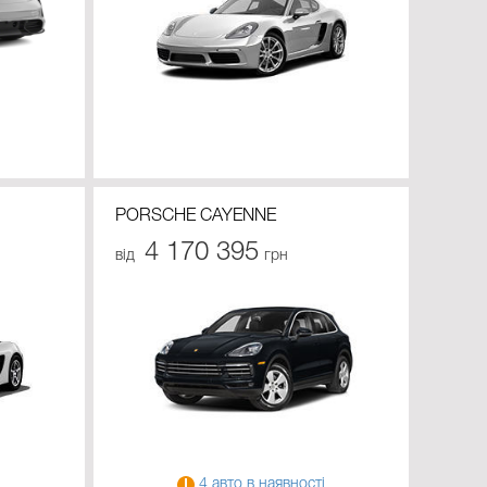
і
PORSCHE CAYENNE
4 170 395
від
грн
4 авто в наявності