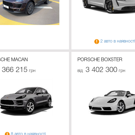
2 авто в наявност
CHE MACAN
PORSCHE BOXSTER
 366 215
3 402 300
грн
від
грн
8 авто в наявності