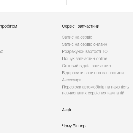
 пробігом
Сервіс і запчастини
Запис на сервіс
Запис на сервіс онлайн
nz
Розрахунок вартості ТО
Пошук запчастин online
Оптовий відділ запчастин
Відправити запит на запчастини
Аксесуари
Перевірка автомобілів на наявність
невиконаних сервісних кампаній
Акції
Чому Віннер