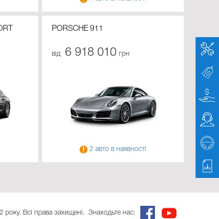
ORT
PORSCHE 911
6 918 010
від
грн
2 авто в наявності
2 року. Всі права захищені.
Знаходьте нас: