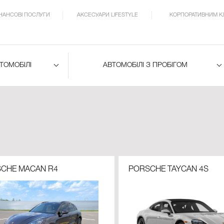
ІНАНСОВІ ПОСЛУГИ
АКСЕСУАРИ LIFESTYLE
КОРПОРАТИВНИМ К
ВТОМОБІЛІ
АВТОМОБІЛІ З ПРОБІГОМ
CHE MACAN R4
PORSCHE TAYCAN 4S