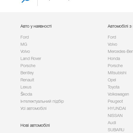
Авто у наявності
Автомобілі з
Ford
Ford
MG
Volvo
Volvo
Mercedes-Be
Land Rover
Honda
Porsche
Porsche
Bentley
Mitsubishi
Renault
Opel
Lexus
Toyota
Škoda
Volkswagen
Інтелектуальний підбір
Peugeot
Усі автомобілі
HYUNDAI
NISSAN
Audi
Нові автомобілі
SUBARU