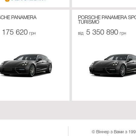
CHE PANAMERA
PORSCHE PANAMERA SP
TURISMO
 175 620
5 350 890
грн
від
грн
© Віннер з Вами з 199