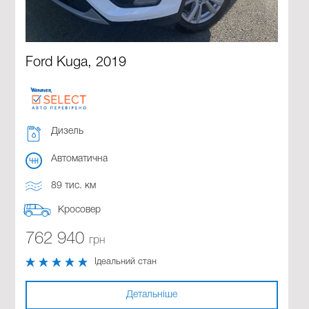
Ford Kuga, 2019
Дизель
Автоматична
89 тис. км
Кросовер
762 940
грн
Ідеальний стан
Детальніше