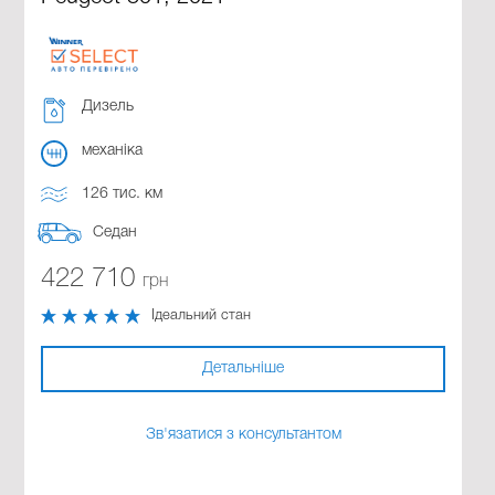
Дизель
механіка
126 тис. км
Седан
422 710
грн
Ідеальний стан
Детальніше
Зв'язатися з консультантом