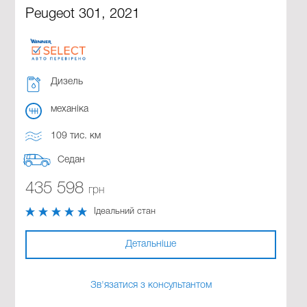
Peugeot 301, 2021
Дизель
механіка
109 тис. км
Седан
435 598
грн
Ідеальний стан
Детальніше
Зв'язатися з консультантом