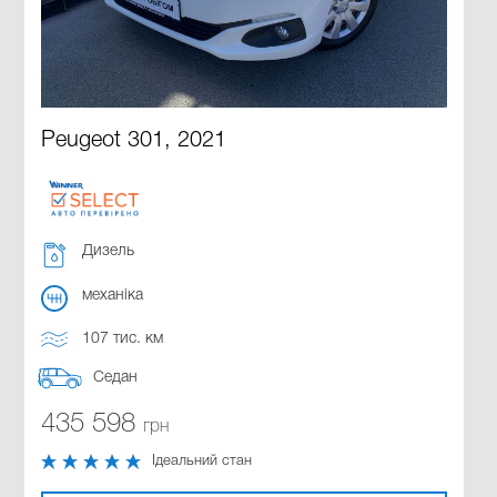
Peugeot 301, 2021
Дизель
механіка
107 тис. км
Седан
435 598
грн
Ідеальний стан