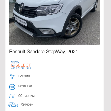
Renault Sandero StepWay, 2021
Бензин
механіка
90 тис. км
Хетчбек