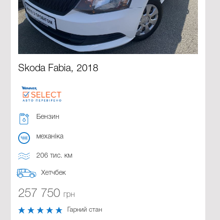
Skoda Fabia, 2018
Бензин
механіка
206 тис. км
Хетчбек
257 750
грн
Гарний стан