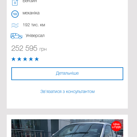
Бензин
механіка
192 тис. км
Універсал
252 595
грн
Детальніше
Зв'язатися з консультантом