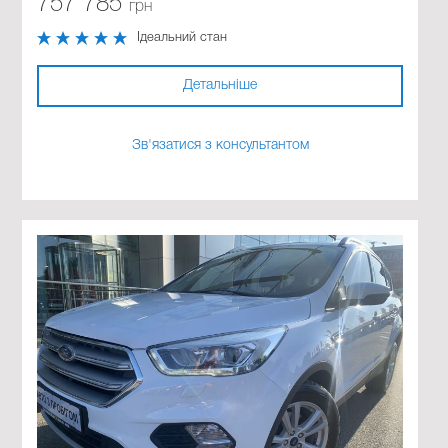
757 785
грн
Ідеальний стан
Детальніше
Зв'язатися з консультантом