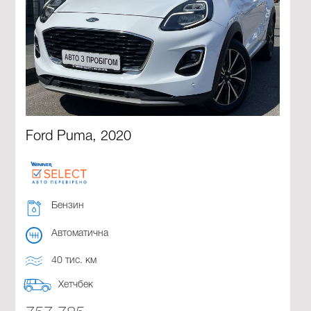
Ford Puma, 2020
Бензин
Автоматична
40 тис. км
Хетчбек