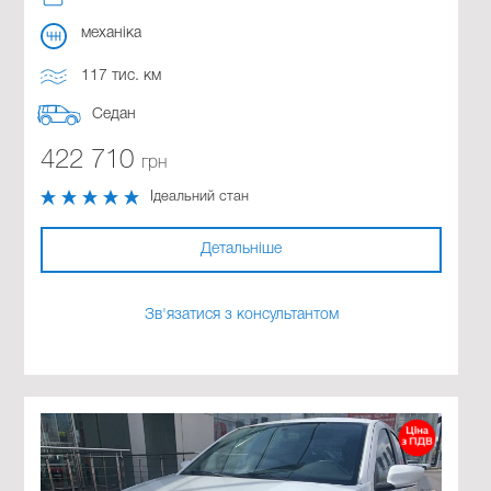
механіка
117 тис. км
Седан
422 710
грн
Ідеальний стан
Детальніше
Зв'язатися з консультантом