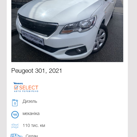
Peugeot 301, 2021
Дизель
механіка
110 тис. км
Седан