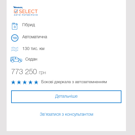
Гібрид
Автоматична
130 тис. км
Седан
773 250
грн
Бокові дзеркала з автозатемненням
Детальніше
Зв'язатися з консультантом