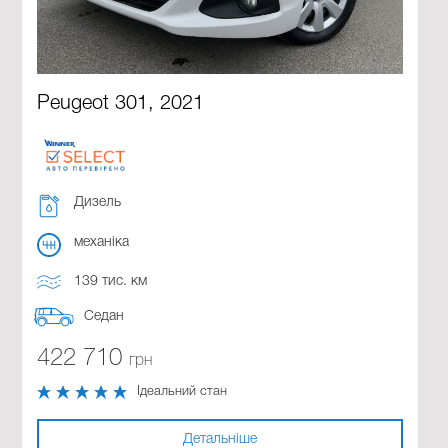
Peugeot 301, 2021
Дизель
механіка
139 тис. км
Седан
422 710
грн
Ідеальний стан
Детальніше