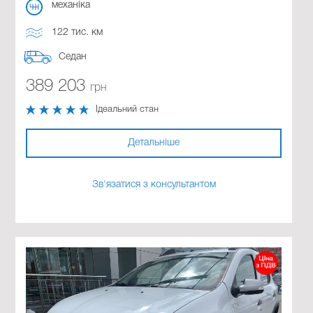
механіка
122 тис. км
Седан
389 203
грн
Ідеальний стан
Детальніше
Зв'язатися з консультантом