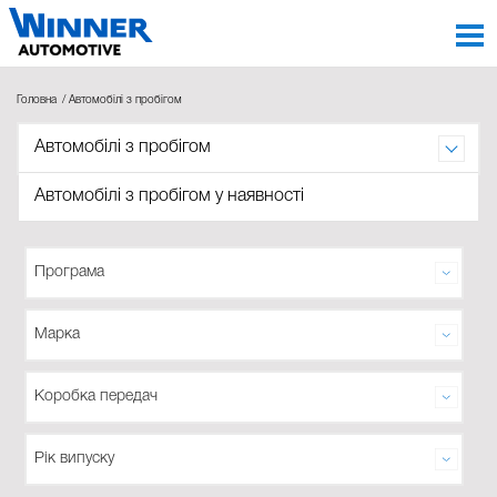
Головна
Автомобілі з пробігом
Автомобілі з пробігом
Автомобілі з пробігом
Автомобілі з пробігом у наявності