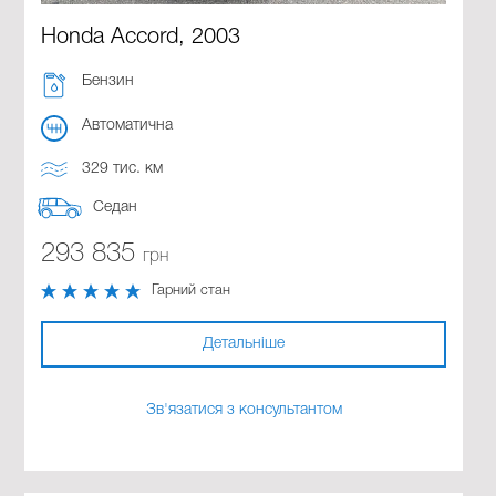
Honda Accord, 2003
Бензин
Автоматична
329 тис. км
Седан
293 835
грн
Гарний стан
Детальніше
Зв'язатися з консультантом