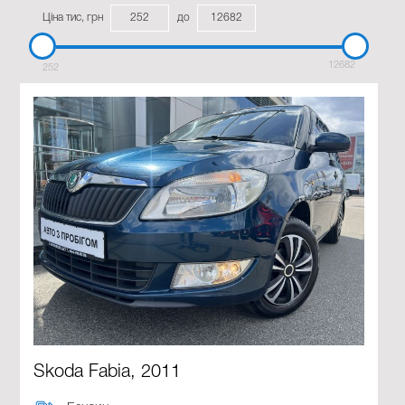
Ціна тис, грн
до
12682
252
Skoda Fabia, 2011