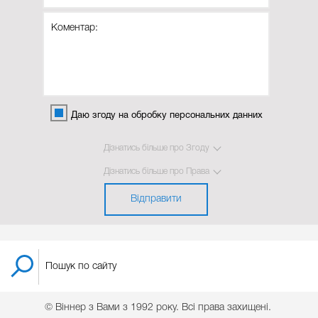
Даю згоду на обробку персональних данних
Дізнатись більше про Згоду
Дізнатись більше про Права
Відправити
© Віннер з Вами з 1992 року. Всі права захищені.