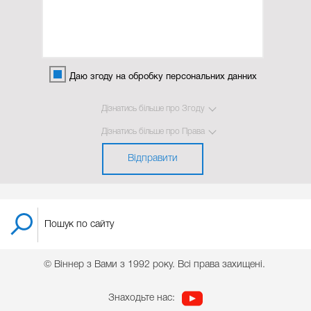
Даю згоду на обробку персональних данних
Дізнатись більше про Згоду
Дізнатись більше про Права
Відправити
© Віннер з Вами з 1992 року. Всі права захищені.
Знаходьте нас: