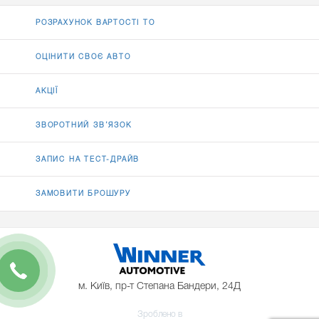
РОЗРАХУНОК ВАРТОСТІ ТО
ОЦІНИТИ СВОЄ АВТО
АКЦІЇ
ЗВОРОТНИЙ ЗВ’ЯЗОК
ЗАПИС НА ТЕСТ-ДРАЙВ
ЗАМОВИТИ БРОШУРУ
м. Київ, пр-т Степана Бандери, 24Д
Зроблено в