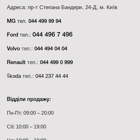
Адреса: пр-т Степана Бандери, 24-Д, м. Київ
тел.
MG
044 499 99 94
тел.:
044 496 7 496
Ford
тел.:
Volvo
044 494 04 04
тел.:
Renault
044 499 0 999
koda
тел.:
044 237 44 44
Š
Відділи продажу:
Пн-Пт: 09:00 – 20:00
Сб: 10:00 – 19:00