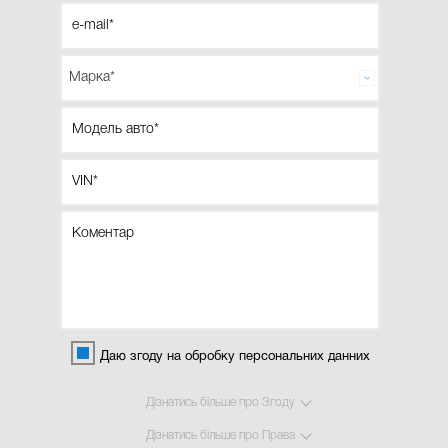
Даю згоду на обробку персональних данних
Дізнатись більше про Згоду
Дізнатись більше про Права