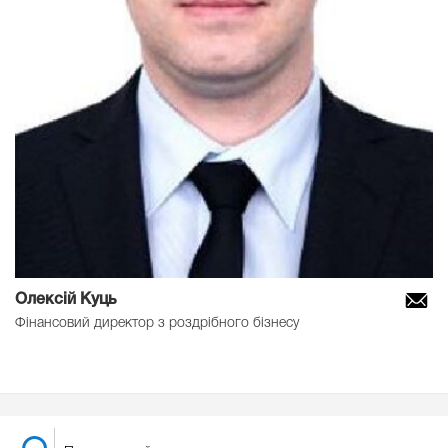
Олексій Куць
Фінансовий директор з роздрібного бізнесу