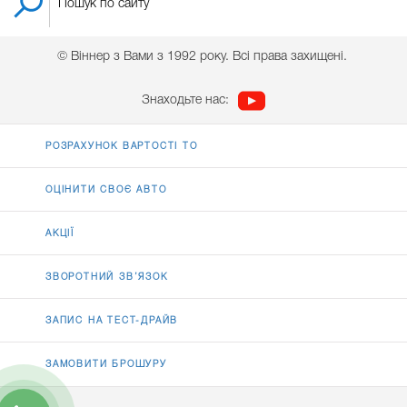
© Віннер з Вами з 1992 року. Всі права захищені.
Знаходьте нас:
РОЗРАХУНОК ВАРТОСТІ ТО
ОЦІНИТИ СВОЄ АВТО
АКЦІЇ
ЗВОРОТНИЙ ЗВ’ЯЗОК
ЗАПИС НА ТЕСТ-ДРАЙВ
ЗАМОВИТИ БРОШУРУ