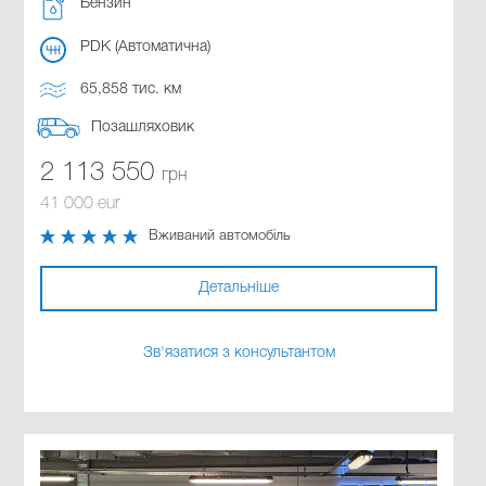
Бензин
PDK (Автоматична)
65,858 тис. км
Позашляховик
2 113 550
грн
41 000 eur
Вживаний автомобіль
Детальніше
Зв'язатися з консультантом