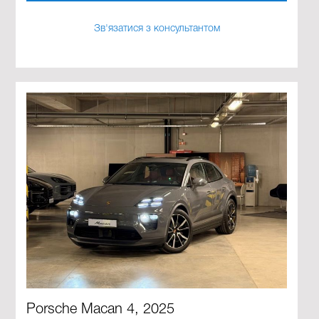
Зв'язатися з консультантом
Porsche Macan 4, 2025