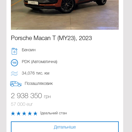
Porsche Macan T (MY23), 2023
Бензин
PDK (Автоматична)
34,076 тис. км
Позашляховик
2 938 350
грн
57 000 eur
Ідеальний стан
Детальніше