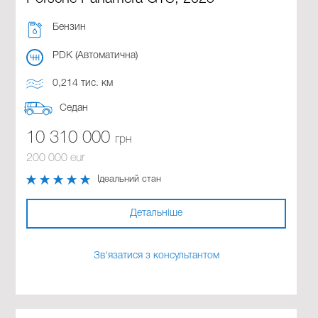
Бензин
PDK (Автоматична)
0,214 тис. км
Седан
10 310 000
грн
200 000 eur
Ідеальний стан
Детальніше
Зв'язатися з консультантом