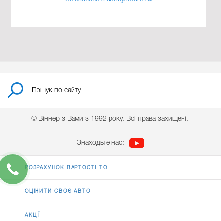
© Віннер з Вами з 1992 року. Всі права захищені.
Знаходьте нас:
РОЗРАХУНОК ВАРТОСТІ ТО
ОЦІНИТИ СВОЄ АВТО
АКЦІЇ