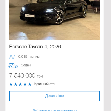
Porsche Taycan 4, 2026
0,015 тис. км
Седан
7 540 000
грн
Ідеальний стан
Детальніше
Зв'язатися з консультантом