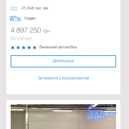
41,048 тис. км
Седан
4 897 250
грн
95 000 eur
Вживаний автомобіль
Детальніше
Зв'язатися з консультантом