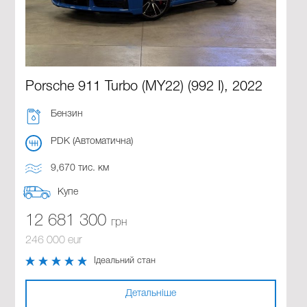
Porsche 911 Turbo (MY22) (992 I), 2022
Бензин
PDK (Автоматична)
9,670 тис. км
Купе
12 681 300
грн
246 000 eur
Ідеальний стан
Детальніше