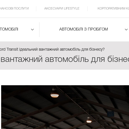
ІНАНСОВІ ПОСЛУГИ
АКСЕСУАРИ LIFESTYLE
КОРПОРАТИВНИМ К
ВТОМОБІЛІ
АВТОМОБІЛІ З ПРОБІГОМ
ord Transit ідеальний вантажний автомобіль для бізнесу?
й вантажний автомобіль для бізне