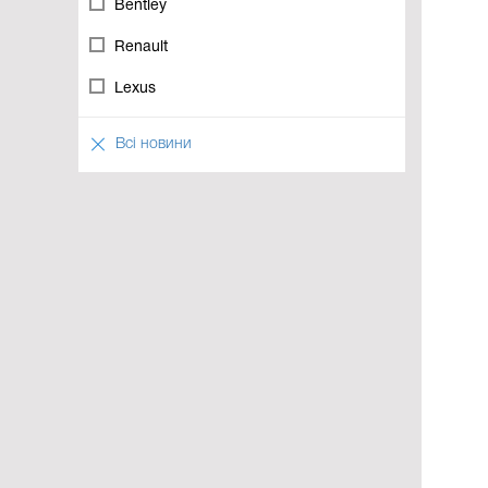
Bentley
Renault
Lexus
Всі новини