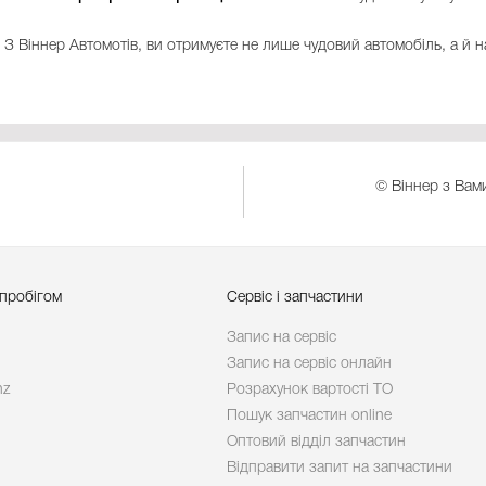
З Віннер Автомотів, ви отримуєте не лише чудовий автомобіль, а й 
© Віннер з Вами
 пробігом
Сервіс і запчастини
Запис на сервіс
Запис на сервіс онлайн
nz
Розрахунок вартості ТО
Пошук запчастин online
Оптовий відділ запчастин
Відправити запит на запчастини