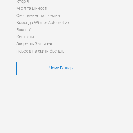
Історія
Місія та цінності
Сьогодення та Новини
Команда Winner Automotive
Вакансії
Контакти
Зворотний зв’язок
Перехід на сайти брендів
Чому Віннер