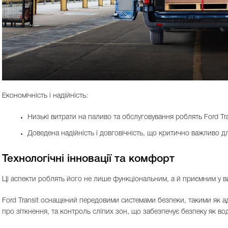
Економічність і надійність:
Низькі витрати на паливо та обслуговування роблять Ford T
Доведена надійність і довговічність, що критично важливо дл
Технологічні інновації та комфорт
Ці аспекти роблять його не лише функціональним, а й приємним у в
Ford Transit оснащений передовими системами безпеки, такими як 
про зіткнення, та контроль сліпих зон, що забезпечує безпеку як воді