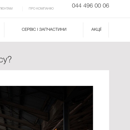
044 496 00 06
ЛІЄНТАМ
ПРО КОМПАНІЮ
СЕРВІС І ЗАПЧАСТИНИ
АКЦІЇ
су?