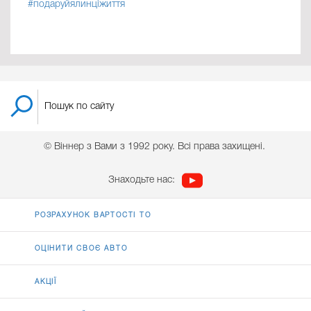
#‎
подаруйялинціжиття
© Віннер з Вами з 1992 року. Всі права захищені.
Знаходьте нас:
РОЗРАХУНОК ВАРТОСТІ ТО
ОЦІНИТИ СВОЄ АВТО
АКЦІЇ