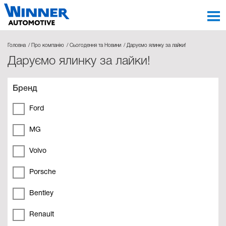
Головна
Про компанію
Сьогодення та Новини
Даруємо ялинку за лайки!
Даруємо ялинку за лайки!
Бренд
Ford
MG
Volvo
Porsche
Bentley
Renault