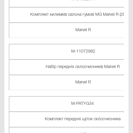
Комплект килимків салона гумові MG Marvel R (2021-..
Marvel R
M-11072982
Набір передніх склоочисників Marvel R
Marvel R
M-PATYG34
Комплект передніх щіток склоочисника