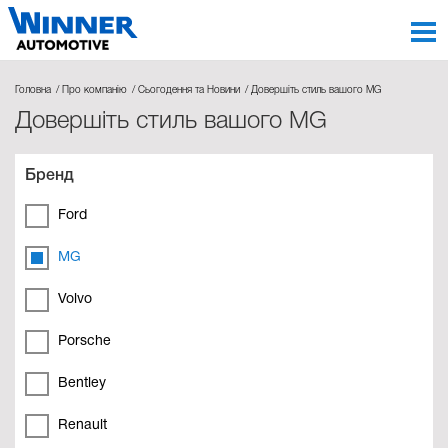
Головна
Про компанію
Сьогодення та Новини
Довершіть стиль вашого MG
Довершіть стиль вашого MG
Бренд
Ford
MG
Volvo
Porsche
Bentley
Renault