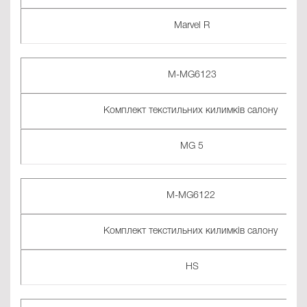
Marvel R
M-MG6123
Комплект текстильних килимків салону
MG 5
M-MG6122
Комплект текстильних килимків салону
HS