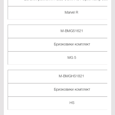
Marvel R
M-BMG51621
Бризковики комплект
MG 5
M-BMGHS1821
Бризковики комплект
HS