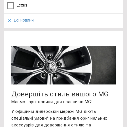
Lexus
Всі новини
Довершіть стиль вашого MG
Маємо гарні новини для власників MG!
У офіційній дилерській мережі MG діють
спеціальні умови* на придбання оригінальних
аксесуарів для довершення стилю та