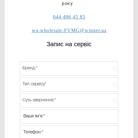
року.
044 496 45 85
wa-wholesale-FVMG@winner.ua
Запис на сервіс