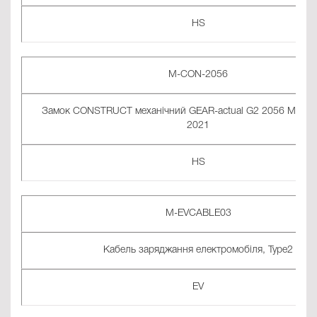
HS
M-CON-2056
Замок CONSTRUCT механічний GEAR-actual G2 2056 MG H
2021
HS
M-EVCABLE03
Кабель заряджання електромобіля, Type2
EV