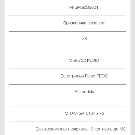
M-BMGZS2021
Бризковики комплект
ZS
M-90732 PESIO
Велотримач Farad PESIO
All models
M-UANGK-01045-73
Електрокомплект фаркопа 13 контактів до MG HS