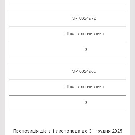
M-10324972
Щітка склоочисника
HS
M-10324985
Щітка склоочисника
HS
Пропозиція діє з 1 листопада до 31 грудня 2025