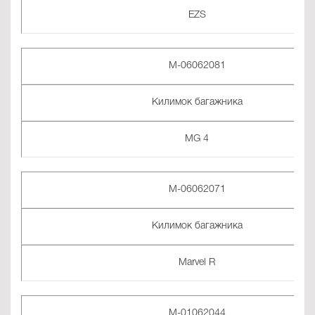
EZS
M-06062081
Килимок багажника
MG 4
M-06062071
Килимок багажника
Marvel R
M-01062044