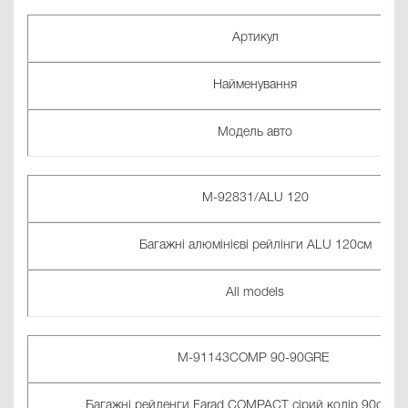
Артикул
Найменування
Модель авто
M-92831/ALU 120
Багажні алюмінієві рейлінги ALU 120см
All models
M-91143COMP 90-90GRE
Багажні рейленги Farad COMPACT сірий колір 90см-9