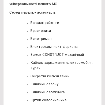
універсальності вашого MG.
Серед переліку аксесуарів:
Багажні рейлінги
Бризковики
Велотримач
Електрокомплект фаркопа
Замок CONSTRUCT механічний
Кабель заряджання електромобіля,
Type2
Секретні колісні гайки
Килимки салону
Килимки багажника
Щітки склоочисника