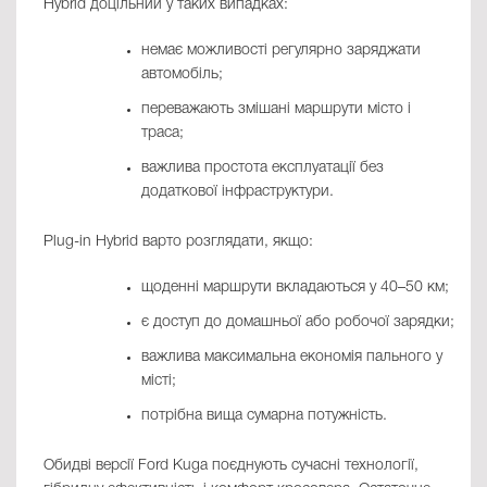
Hybrid доцільний у таких випадках:
немає можливості регулярно заряджати
автомобіль;
переважають змішані маршрути місто і
траса;
важлива простота експлуатації без
додаткової інфраструктури.
Plug-in Hybrid варто розглядати, якщо:
щоденні маршрути вкладаються у 40–50 км;
є доступ до домашньої або робочої зарядки;
важлива максимальна економія пального у
місті;
потрібна вища сумарна потужність.
Обидві версії Ford Kuga поєднують сучасні технології,