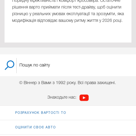
гібридну ефективність і комфорт кросовера. Остаточне
рішення варто приймати після тест-драйву, щоб оцінити
різницю у реальних умовах експлуатації та зрозуміти, яка
модифікація відповідає вашому ритму життя у 2026 році.
© Віннер з Вами з 1992 року. Всі права захищені.
Знаходьте нас:
РОЗРАХУНОК ВАРТОСТІ ТО
ОЦІНИТИ СВОЄ АВТО