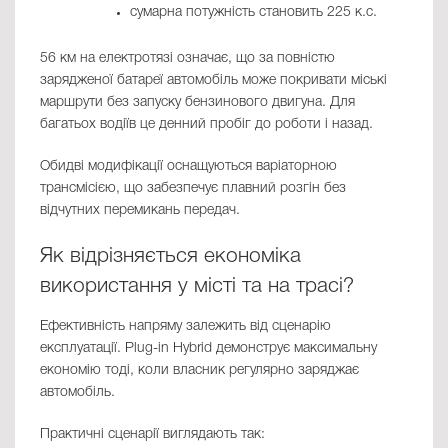
сумарна потужність становить 225 к.с.
56 км на електротязі означає, що за повністю
зарядженої батареї автомобіль може покривати міські
маршрути без запуску бензинового двигуна. Для
багатьох водіїв це денний пробіг до роботи і назад.
Обидві модифікації оснащуються варіаторною
трансмісією, що забезпечує плавний розгін без
відчутних перемикань передач.
Як відрізняється економіка
використання у місті та на трасі?
Ефективність напряму залежить від сценарію
експлуатації. Plug-in Hybrid демонструє максимальну
економію тоді, коли власник регулярно заряджає
автомобіль.
Практичні сценарії виглядають так: