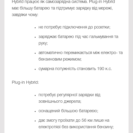
Hybrid працює як самозарядна система. Plug-in Hybrid
має більшу батарею та підтримує зарядку від мережі,
завдяки чому:
не потребує підключення до розетки;
заряджає батарею під час гальмування та
руху;
автоматично перемикається між електро- та
бензиновим режимом;
сумарна потужність становить 190 к.с.
Plug-in Hybrid:
потребує регулярної зарядки від
зовнішнього джерела;
оснащений більшою батареєю;
дає змогу проїхати до 56 км лише на
електротязі без використання бензину;