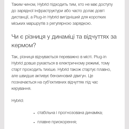
Таким чином, Hybrid підходить тим, хто не має доступу
до зарядної інфраструктури або часто долає довгі
дистанції, а Plug-in Hybrid вигідніший для коротких
міських маршрутів з регулярною зарядкою.
Чи є різниця у динаміці та відчуттях за
кермом?
Так, різниця відчувається переважно в місті. Plug-in
Hybrid довше рухається в електричному режимі, тому
старт проходить тихіше. Hybrid також стартує плавно,
але швидше активує бензиновий двигун. Це
позначається на субʼєктивних відчуттях під час
керування.
Hybrid:
стабільна і прогнозована динаміка;
плавне прискорення;