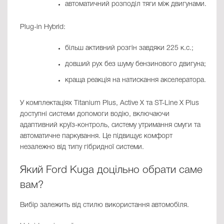
автоматичний розподіл тяги між двигунами.
Plug-in Hybrid:
більш активний розгін завдяки 225 к.с.;
довший рух без шуму бензинового двигуна;
краща реакція на натискання акселератора.
У комплектаціях Titanium Plus, Active X та ST-Line X Plus
доступні системи допомоги водію, включаючи
адаптивний круїз-контроль, систему утримання смуги та
автоматичне паркування. Це підвищує комфорт
незалежно від типу гібридної системи.
Який Ford Kuga доцільно обрати саме
вам?
Вибір залежить від стилю використання автомобіля.