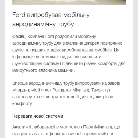
Ford випробував мобільну
аеродинамічну трубу
Фахівці компанії Ford розробили мобільну
аеродинамічну трубу для виявлення джерел повітряних
шумів на перших стадіях виробництва автомобілів. Ця
інформація допоможе швидко вдосконалити
шумоізоляційні систему і підвищити рівень комфорту для
майбутнього власника машини.
Вперше аеродинамічнішу трубу випробували на заводі
«Форд» в місті Флет Рок (штат Мічиган). Також тут
застосовуються ще три технології для оцінки рівня
комфорту.
Переваги нової системи
Акустичні лабораторії в місті Аллен Парк (Мічиган), що
працюють на платформі класичної аеродинамічної