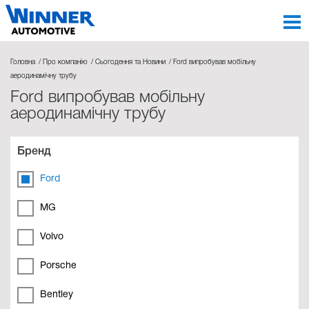
Головна
Про компанію
Сьогодення та Новини
Ford випробував мобільну
аеродинамічну трубу
Ford випробував мобільну
аеродинамічну трубу
Бренд
Ford
MG
Volvo
Porsche
Bentley