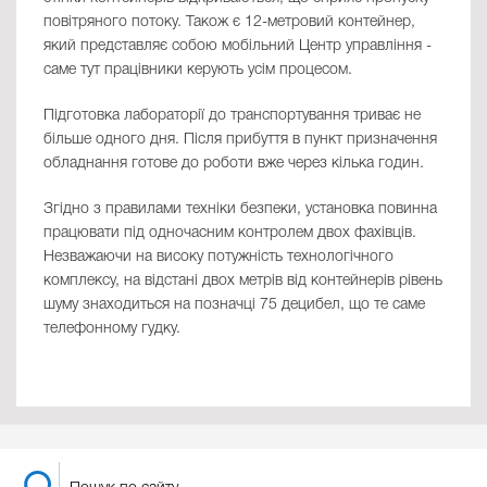
повітряного потоку. Також є 12-метровий контейнер,
який представляє собою мобільний Центр управління -
саме тут працівники керують усім процесом.
Підготовка лабораторії до транспортування триває не
більше одного дня. Після прибуття в пункт призначення
обладнання готове до роботи вже через кілька годин.
Згідно з правилами техніки безпеки, установка повинна
працювати під одночасним контролем двох фахівців.
Незважаючи на високу потужність технологічного
комплексу, на відстані двох метрів від контейнерів рівень
шуму знаходиться на позначці 75 децибел, що те саме
телефонному гудку.