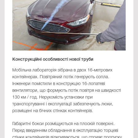
Конструкційні особливості нової труби
Мобільна лабораторія зібрана в двох 16-метрових
контейнерах. Повітряний потік генерують сопла.
Інженери помістили в конструкцію 16-лопатеві
вентилятори, що формують потік повітря на швидкості
130 км / год. Нерухомість установки при
транспортуванні і експлуатації забезпечують люки,
розміщені на бічних стінках контейнерів.
Габаритні бокси розміщуються на плоскій поверхні.
Перед введенням обладнання в експлуатацію торцеві
стінки контейнерів відкриваються, що сприяє пропуску