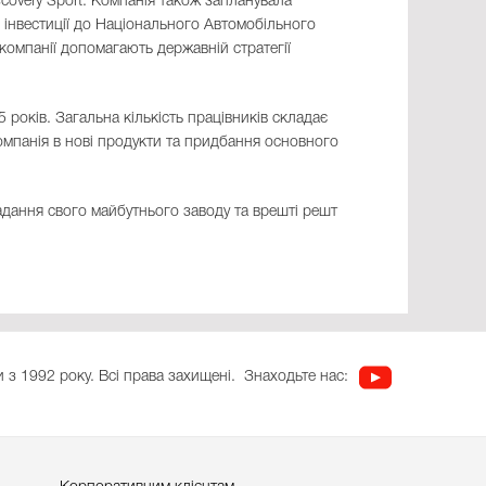
scovery Sport. Компанія також запланувала
, інвестиції до Національного Автомобільного
 компанії допомагають державній стратегії
 років. Загальна кількість працівників складає
 компанія в нові продукти та придбання основного
адання свого майбутнього заводу та врешті решт
 з 1992 року. Всі права захищені.
Знаходьте нас: