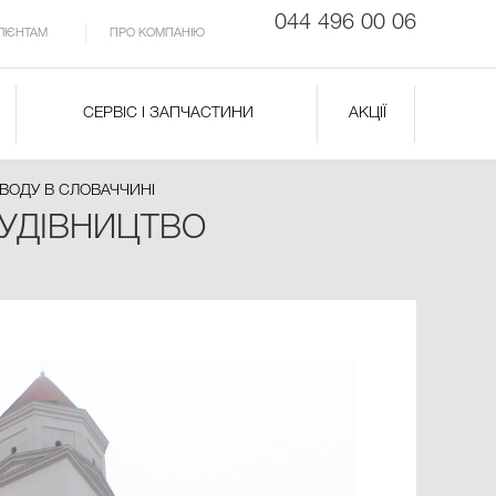
044 496 00 06
ЛІЄНТАМ
ПРО КОМПАНІЮ
СЕРВІС І ЗАПЧАСТИНИ
АКЦІЇ
АВОДУ В СЛОВАЧЧИНІ
БУДІВНИЦТВО