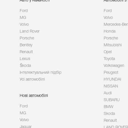
Авто у наявності
Автомобілі з
Ford
Ford
MG
Volvo
Volvo
Mercedes-Be
Land Rover
Honda
Porsche
Porsche
Bentley
Mitsubishi
Renault
Opel
Lexus
Toyota
Škoda
Volkswagen
Інтелектуальний підбір
Peugeot
Усі автомобілі
HYUNDAI
NISSAN
Audi
Нові автомобілі
SUBARU
Ford
BMW
MG
Skoda
Volvo
Renault
Jaguar
LAND ROVER