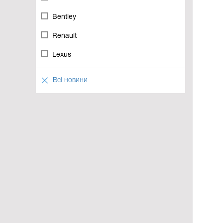
Bentley
Renault
Lexus
Всі новини