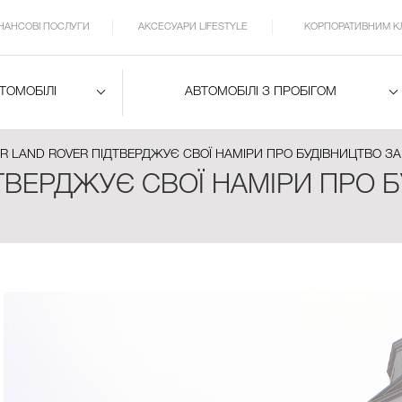
ІНАНСОВІ ПОСЛУГИ
АКСЕСУАРИ LIFESTYLE
КОРПОРАТИВНИМ К
ВТОМОБІЛІ
АВТОМОБІЛІ З ПРОБІГОМ
R LAND ROVER ПІДТВЕРДЖУЄ СВОЇ НАМІРИ ПРО БУДІВНИЦТВО З
ТВЕРДЖУЄ СВОЇ НАМІРИ ПРО 