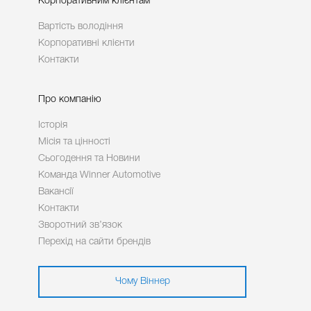
Корпоративним клієнтам
Вартість володіння
Корпоративні клієнти
Контакти
Про компанію
Історія
Місія та цінності
Сьогодення та Новини
Команда Winner Automotive
Вакансії
Контакти
Зворотний зв’язок
Перехід на сайти брендів
Чому Віннер