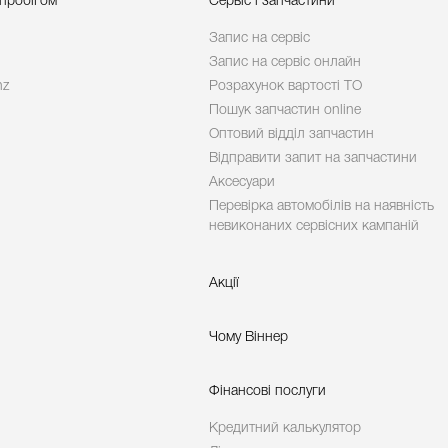
 пробігом
Сервіс і запчастини
Запис на сервіс
Запис на сервіс онлайн
nz
Розрахунок вартості ТО
Пошук запчастин online
Оптовий відділ запчастин
Відправити запит на запчастини
Аксесуари
Перевірка автомобілів на наявність
невиконаних сервісних кампаній
Акції
Чому Віннер
Фінансові послуги
Кредитний калькулятор