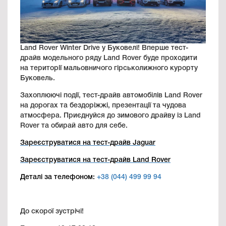
Land Rover Winter Drive у Буковелі! Вперше тест-
драйв модельного ряду Land Rover буде проходити
на території мальовничого гірськолижного курорту
Буковель.
Захоплюючі події, тест-драйв автомобілів Land Rover
на дорогах та бездоріжжі, презентації та чудова
атмосфера. Приєднуйся до зимового драйву із Land
Rover та обирай авто для себе.
Зареєструватися на тест-драйв Jaguar
Зареєструватися на тест-драйв Land Rover
Деталі за телефоном:
+38 (044) 499 99 94
До скорої зустрічі!