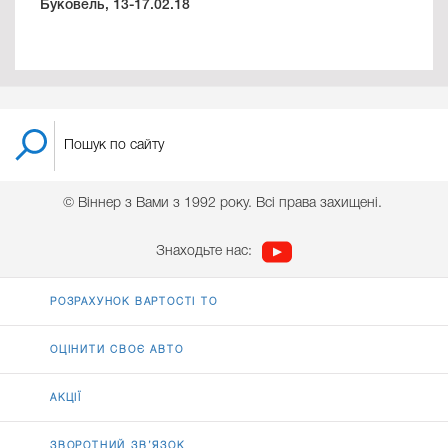
Буковель, 13-17.02.18
© Віннер з Вами з 1992 року. Всі права захищені.
Знаходьте нас:
РОЗРАХУНОК ВАРТОСТІ ТО
ОЦІНИТИ СВОЄ АВТО
АКЦІЇ
ЗВОРОТНИЙ ЗВ’ЯЗОК