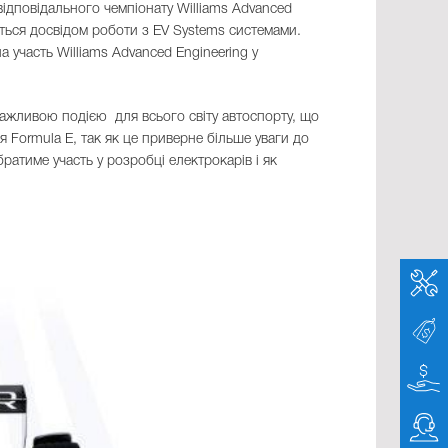
 відповідального чемпіонату Williams Advanced
иться досвідом роботи з EV Systems системами.
 участь Williams Advanced Engineering у
ажливою подією для всього світу автоспорту, що
ня Formula E, так як це приверне більше уваги до
братиме участь у розробці електрокарів і як