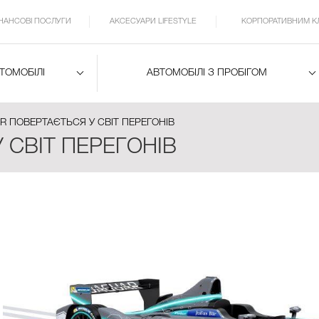
ІНАНСОВІ ПОСЛУГИ
АКСЕСУАРИ LIFESTYLE
КОРПОРАТИВНИМ К
ВТОМОБІЛІ
АВТОМОБІЛІ З ПРОБІГОМ
R ПОВЕРТАЄТЬСЯ У СВІТ ПЕРЕГОНІВ
 СВІТ ПЕРЕГОНІВ