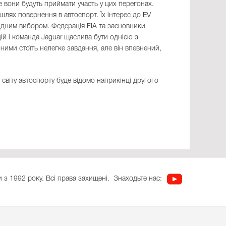
вони будуть приймати участь у цих перегонах.
шлях повернення в автоспорт. Їх інтерес до EV
видним вибором. Федерація FIA та засновники
ій і команда Jaguar щаслива бути однією з
ими стоїть нелегке завдання, але він впевнений,
 світу автоспорту буде відомо наприкінці другого
 з 1992 року. Всі права захищені.
Знаходьте нас: