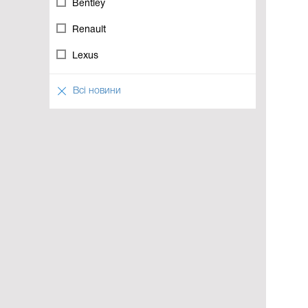
Bentley
Renault
Lexus
Всі новини