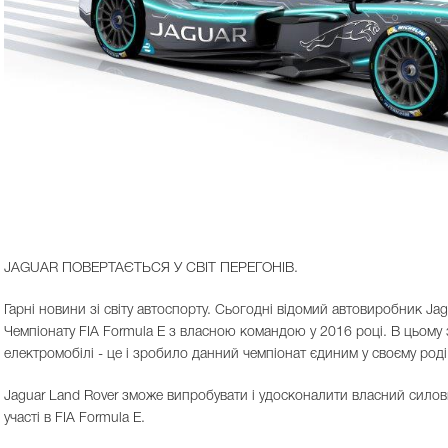
JAGUAR ПОВЕРТАЄТЬСЯ У СВІТ ПЕРЕГОНІВ.
Гарні новини зі світу автоспорту. Сьогодні відомий автовиробник Jag
Чемпіонату FIA Formula E з власною командою у 2016 році. В цьому з
електромобілі - це і зробило данний чемпіонат єдиним у своєму роді
Jaguar Land Rover зможе випробувати і удосконалити власний силови
участі в FIA Formula E.