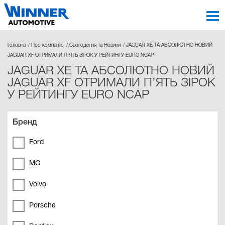
Головна
Про компанію
Сьогодення та Новини
JAGUAR XE ТА АБСОЛЮТНО НОВИЙ
JAGUAR XF ОТРИМАЛИ П’ЯТЬ ЗІРОК У РЕЙТИНГУ EURO NCAP
JAGUAR XE ТА АБСОЛЮТНО НОВИЙ
JAGUAR XF ОТРИМАЛИ П’ЯТЬ ЗІРОК
У РЕЙТИНГУ EURO NCAP
Бренд
Ford
MG
Volvo
Porsche