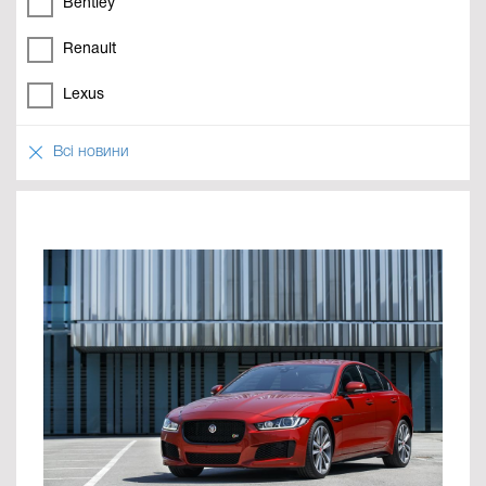
Bentley
Renault
Lexus
Всі новини