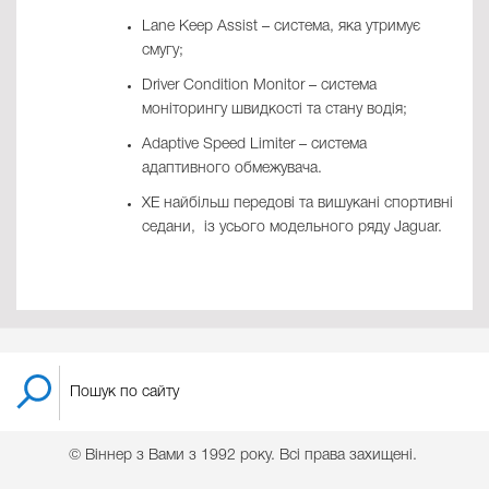
Lane Keep Assist – система, яка утримує
смугу;
Driver Condition Monitor – система
моніторингу швидкості та стану водія;
Adaptive Speed Limiter – система
адаптивного обмежувача.
ХЕ найбільш передові та вишукані спортивні
седани, із усього модельного ряду Jaguar.
© Віннер з Вами з 1992 року. Всі права захищені.