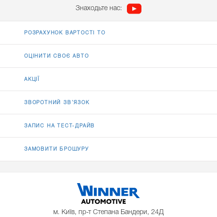
Знаходьте нас:
РОЗРАХУНОК ВАРТОСТІ ТО
ОЦІНИТИ СВОЄ АВТО
АКЦІЇ
ЗВОРОТНИЙ ЗВ’ЯЗОК
ЗАПИС НА ТЕСТ-ДРАЙВ
ЗАМОВИТИ БРОШУРУ
м. Київ, пр-т Степана Бандери, 24Д