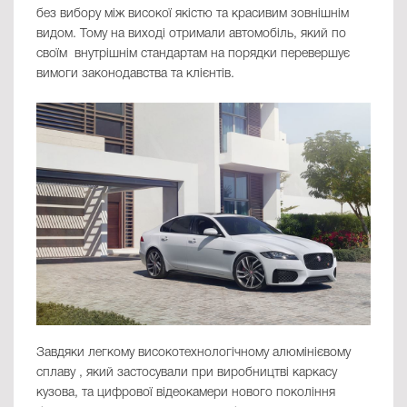
без вибору між високої якістю та красивим зовнішнім
видом. Тому на виході отримали автомобіль, який по
своїм внутрішнім стандартам на порядки перевершує
вимоги законодавства та клієнтів.
Завдяки легкому високотехнологічному алюмінієвому
сплаву , який застосували при виробництві каркасу
кузова, та цифрової відеокамери нового покоління