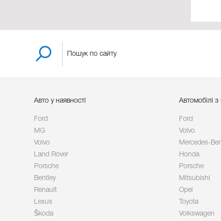
Авто у наявності
Автомобілі з
Ford
Ford
MG
Volvo
Volvo
Mercedes-Be
Land Rover
Honda
Porsche
Porsche
Bentley
Mitsubishi
Renault
Opel
Lexus
Toyota
Škoda
Volkswagen