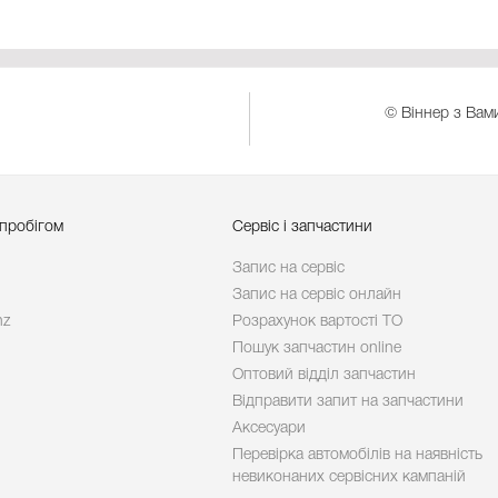
© Віннер з Вами
 пробігом
Сервіс і запчастини
Запис на сервіс
Запис на сервіс онлайн
nz
Розрахунок вартості ТО
Пошук запчастин online
Оптовий відділ запчастин
Відправити запит на запчастини
Аксесуари
Перевірка автомобілів на наявність
невиконаних сервісних кампаній