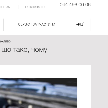
044 496 00 06
ЛІЄНТАМ
ПРО КОМПАНІЮ
СЕРВІС І ЗАПЧАСТИНИ
АКЦІЇ
важливо
 що таке, чому