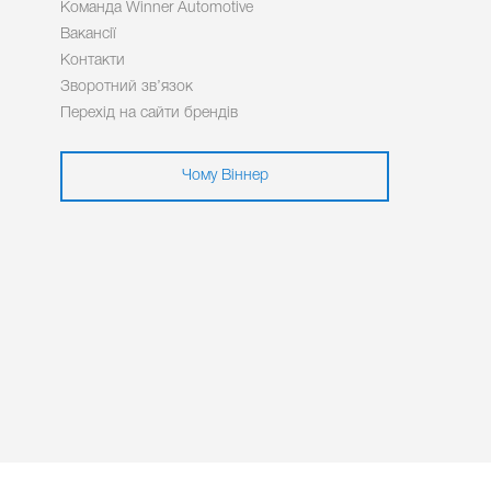
Команда Winner Automotive
Вакансії
Контакти
Зворотний зв’язок
Перехід на сайти брендів
Чому Віннер