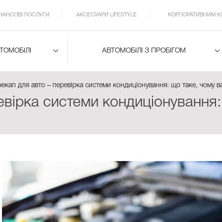
ІНАНСОВІ ПОСЛУГИ
АКСЕСУАРИ LIFESTYLE
КОРПОРАТИВНИМ К
ВТОМОБІЛІ
АВТОМОБІЛІ З ПРОБІГОМ
 чекап для авто – перевірка системи кондиціонування: що таке, чому 
ревірка системи кондиціонування: