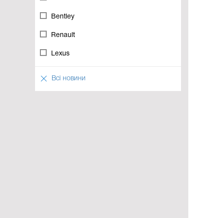
Bentley
Renault
Lexus
Всі новини