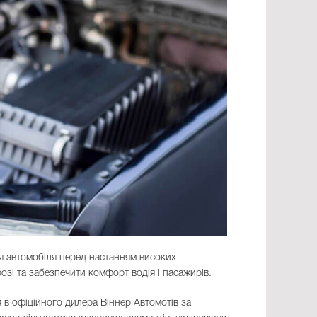
я автомобіля перед настанням високих
зі та забезпечити комфорт водія і пасажирів.
 в офіційного дилера Віннер Автомотів за