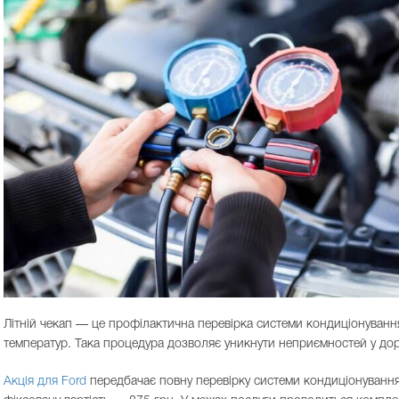
Літній чекап — це профілактична перевірка системи кондиціонуванн
температур. Така процедура дозволяє уникнути неприємностей у доро
Акція для Ford
передбачає повну перевірку системи кондиціонування