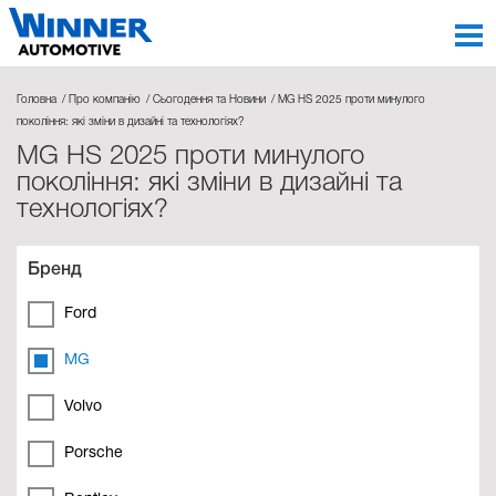
Головна
Про компанію
Сьогодення та Новини
MG HS 2025 проти минулого
покоління: які зміни в дизайні та технологіях?
MG HS 2025 проти минулого
покоління: які зміни в дизайні та
технологіях?
Бренд
Ford
MG
Volvo
Porsche