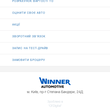
РОЗРАХУНОК ВАРТОСТІ ТО
ОЦІНИТИ СВОЄ АВТО
АКЦІЇ
ЗВОРОТНИЙ ЗВ’ЯЗОК
ЗАПИС НА ТЕСТ-ДРАЙВ
ЗАМОВИТИ БРОШУРУ
м. Київ, пр-т Степана Бандери, 24Д
Зроблено в
"CF.Digital"