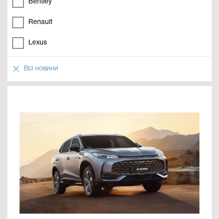
Bentley
Renault
Lexus
Всі новини