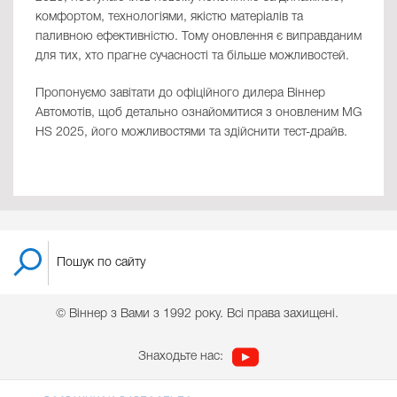
комфортом, технологіями, якістю матеріалів та
паливною ефективністю. Тому оновлення є виправданим
для тих, хто прагне сучасності та більше можливостей.
Пропонуємо завітати до офіційного дилера Віннер
Автомотів, щоб детально ознайомитися з оновленим MG
HS 2025, його можливостями та здійснити тест-драйв.
© Віннер з Вами з 1992 року. Всі права захищені.
Знаходьте нас: