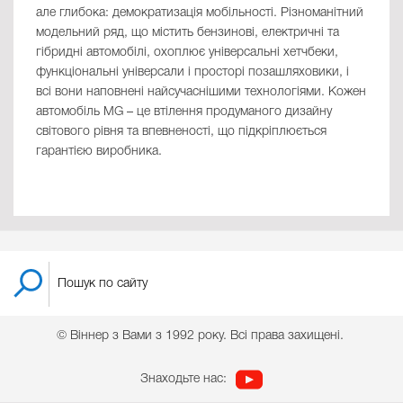
але глибока: демократизація мобільності. Різноманітний
модельний ряд, що містить бензинові, електричні та
гібридні автомобілі, охоплює універсальні хетчбеки,
функціональні універсали і просторі позашляховики, і
всі вони наповнені найсучаснішими технологіями. Кожен
автомобіль MG – це втілення продуманого дизайну
світового рівня та впевненості, що підкріплюється
гарантією виробника.
© Віннер з Вами з 1992 року. Всі права захищені.
Знаходьте нас: