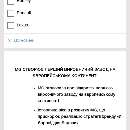
Bentley
Renault
Lexus
Всі новини
MG СТВОРЮЄ ПЕРШИЙ ВИРОБНИЧИЙ ЗАВОД НА
ЄВРОПЕЙСЬКОМУ КОНТИНЕНТІ
MG оголосила про відкриття першого
виробничого заводу на європейському
континенті
Історична віха в розвитку MG, що
прискорює реалізацію стратегії бренду «У
Європі, для Європи»