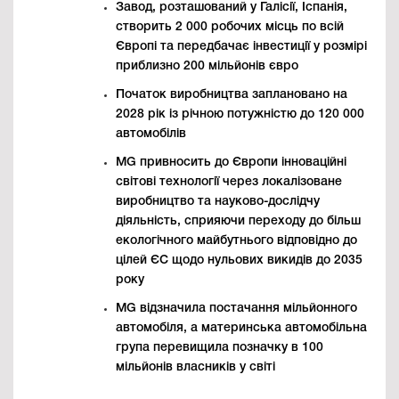
Завод, розташований у Галісії, Іспанія,
створить 2 000 робочих місць по всій
Європі та передбачає інвестиції у розмірі
приблизно 200 мільйонів євро
Початок виробництва заплановано на
2028 рік із річною потужністю до 120 000
автомобілів
MG привносить до Європи інноваційні
світові технології через локалізоване
виробництво та науково-дослідчу
діяльність, сприяючи переходу до більш
екологічного майбутнього відповідно до
цілей ЄС щодо нульових викидів до 2035
року
MG відзначила постачання мільйонного
автомобіля, а материнська автомобільна
група перевищила позначку в 100
мільйонів власників у світі