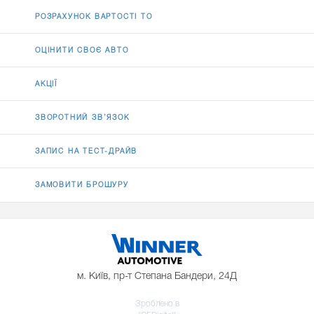
РОЗРАХУНОК ВАРТОСТІ ТО
ОЦІНИТИ СВОЄ АВТО
АКЦІЇ
ЗВОРОТНИЙ ЗВ’ЯЗОК
ЗАПИС НА ТЕСТ-ДРАЙВ
ЗАМОВИТИ БРОШУРУ
м. Київ, пр-т Степана Бандери, 24Д
Зроблено в