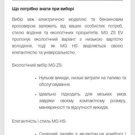
Що потрібно знати при виборі
Вибір між електричною моделлю та бензиновим
кросовером залежить від ваших особистих потреб,
стилю водіння та екологічних пріоритетів. MG ZS EV
пропонує екологічний варіант з низькою вартістю
володіння, тоді як MG HS виділяється своєю
елегантністю та універсальністю.
Екологічний вибір MG ZS:
Нульові викиди, низькі витрати на паливо та
обслуговування.
Ідеально підходить для міських умов
завдяки своєму компактному розміру,
маневреності та відсутності викидів.
Елегантність і стиль MG HS:
Сучасний дизайн з акцентом на комфорт і