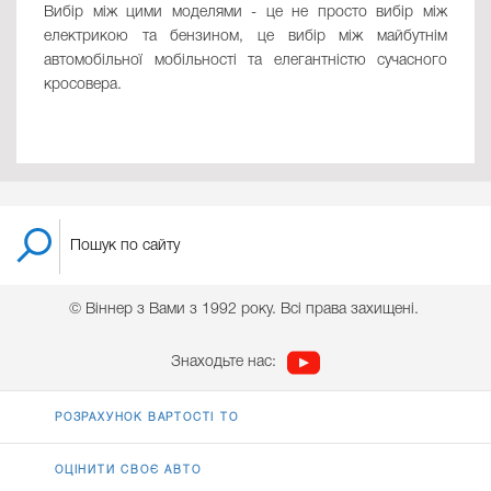
Вибір між цими моделями - це не просто вибір між
електрикою та бензином, це вибір між майбутнім
автомобільної мобільності та елегантністю сучасного
кросовера.
© Віннер з Вами з 1992 року. Всі права захищені.
Знаходьте нас:
РОЗРАХУНОК ВАРТОСТІ ТО
ОЦІНИТИ СВОЄ АВТО