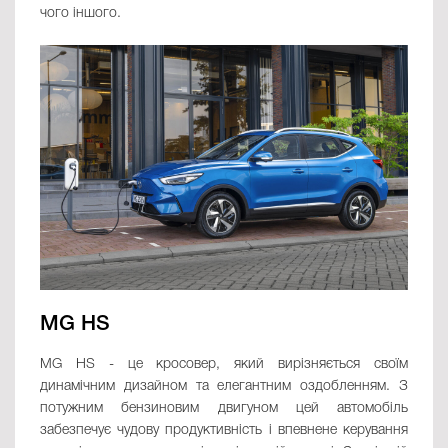
чого іншого.
MG HS
MG HS - це кросовер, який вирізняється своїм
динамічним дизайном та елегантним оздобленням. З
потужним бензиновим двигуном цей автомобіль
забезпечує чудову продуктивність і впевнене керування