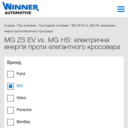
Головна
Про компанію
Сьогодення та Новини
MG ZS EV vs. MG HS: електрична
енергія проти елегантного кросовера
MG ZS EV vs. MG HS: електрична
енергія проти елегантного кросовера
Бренд
Ford
MG
Volvo
Porsche
Bentley