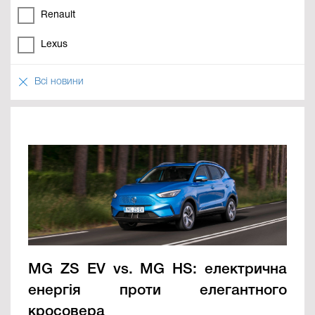
Renault
Lexus
Всі новини
MG ZS EV vs. MG HS: електрична
енергія проти елегантного
кросовера