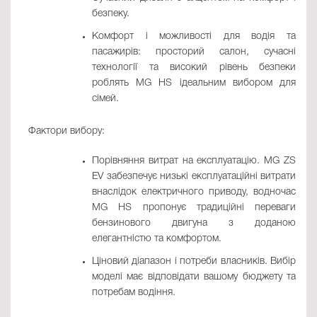
безпеку.
Комфорт і можливості для водія та
пасажирів: просторий салон, сучасні
технології та високий рівень безпеки
роблять MG HS ідеальним вибором для
сімей.
Фактори вибору:
Порівняння витрат на експлуатацію. MG ZS
EV забезпечує низькі експлуатаційні витрати
внаслідок електричного приводу, водночас
MG HS пропонує традиційні переваги
бензинового двигуна з доданою
елегантністю та комфортом.
Ціновий діапазон і потреби власників. Вибір
моделі має відповідати вашому бюджету та
потребам водіння.