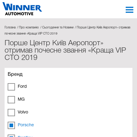
Головна
Про компанію
Сьогодення та Новини
Порше Центр Київ Аеропорт» отримав
почесне звання «Краща VIP СТО 2019
Порше Центр Київ Аеропорт»
отримав почесне звання «Краща VIP
СТО 2019
Бренд
Ford
MG
Volvo
Porsche