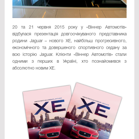
20 та 21 червня 2015 року у «Віннер Автомотів»
відбулася презентація довгоочікуваного представника
родини Jaguar – нового ХЕ, найбільш прогресивного,
економічного та довершеного спортивного седану за
всю історію Jaguar. Клієнти «Віннер Автомотів» стали
одними з перших в Україні, хто познайомився з
абсолютно новим XE.