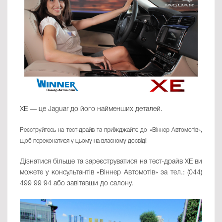
XE — це Jaguar до його найменших деталей.
Реєструйтесь на тест-драйв та приїжджайте до «Віннер Автомотів»,
щоб переконатися у цьому на власному досвіді!
Дізнатися більше та зареєструватися на тест-драйв XE ви
можете у консультантів «Віннер Автомотів» за тел.: (044)
499 99 94 або завітавши до салону.