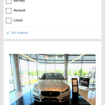
Bentley
Renault
Lexus
Всі новини