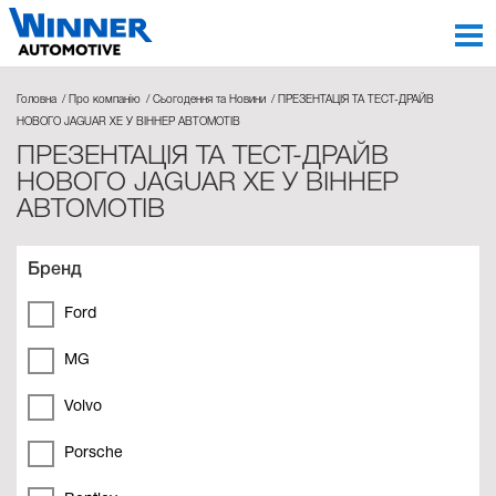
Головна
Про компанію
Сьогодення та Новини
ПРЕЗЕНТАЦІЯ ТА ТЕСТ-ДРАЙВ
НОВОГО JAGUAR XE У ВІННЕР АВТОМОТІВ
ПРЕЗЕНТАЦІЯ ТА ТЕСТ-ДРАЙВ
НОВОГО JAGUAR XE У ВІННЕР
АВТОМОТІВ
Бренд
Ford
MG
Volvo
Porsche