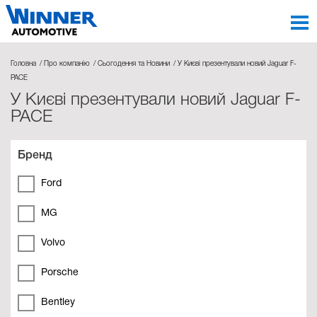
Головна
Про компанію
Сьогодення та Новини
У Києві презентували новий Jaguar F-
PACE
У Києві презентували новий Jaguar F-
PACE
Бренд
Ford
MG
Volvo
Porsche
Bentley