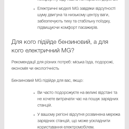
Електричні моделі MG завдяки відсутності
шуму двигуна та низькому центру ваги,
забезпечують тиху та стабільну поїздку,
підвищуючи комфорт пасажирів.
Для кого підійде бензиновий, а для
кого електричний MG?
Рекомендації для різних потреб: міська їзда, подорожі,
економія чи екологічність
Бензиновий MG підійде для вас, якщо:
Ви часто подорожуєте на великі відстані та
не хочете витрачати час на пошук зарядних
станцій.
У вашому регіоні відсутня розвинена мережа
зарядних станцій, що може ускладнити
користування електромобілем.