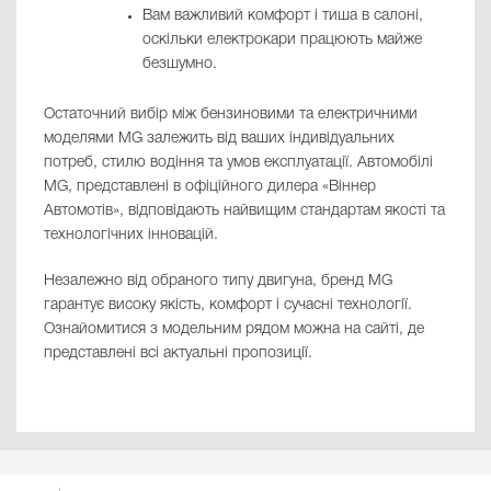
Вам важливий комфорт і тиша в салоні,
оскільки електрокари працюють майже
безшумно.
Остаточний вибір між бензиновими та електричними
моделями MG залежить від ваших індивідуальних
потреб, стилю водіння та умов експлуатації. Автомобілі
MG, представлені в офіційного дилера «Віннер
Автомотів», відповідають найвищим стандартам якості та
технологічних інновацій.
Незалежно від обраного типу двигуна, бренд MG
гарантує високу якість, комфорт і сучасні технології.
Ознайомитися з модельним рядом можна на сайті, де
представлені всі актуальні пропозиції.