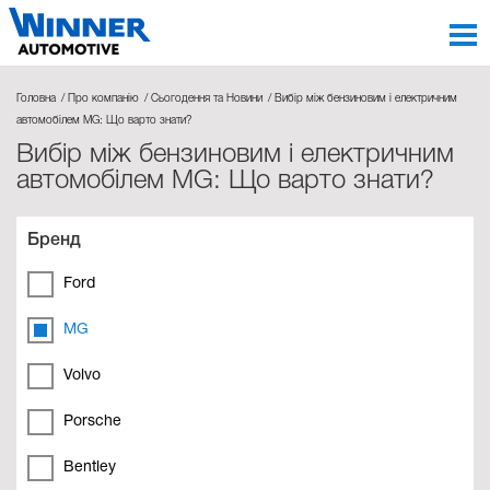
Головна
Про компанію
Сьогодення та Новини
Вибір між бензиновим і електричним
автомобілем MG: Що варто знати?
Вибір між бензиновим і електричним
автомобілем MG: Що варто знати?
Бренд
Ford
MG
Volvo
Porsche
Bentley