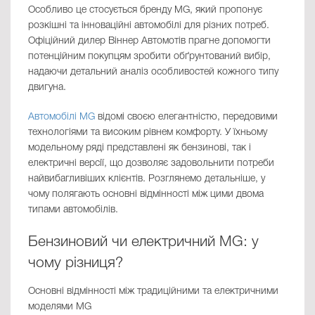
Особливо це стосується бренду MG, який пропонує
розкішні та інноваційні автомобілі для різних потреб.
Офіційний дилер Віннер Автомотів прагне допомогти
потенційним покупцям зробити обґрунтований вибір,
надаючи детальний аналіз особливостей кожного типу
двигуна.
Автомобілі MG
відомі своєю елегантністю, передовими
технологіями та високим рівнем комфорту. У їхньому
модельному ряді представлені як бензинові, так і
електричні версії, що дозволяє задовольнити потреби
найвибагливіших клієнтів. Розглянемо детальніше, у
чому полягають основні відмінності між цими двома
типами автомобілів.
Бензиновий чи електричний MG: у
чому різниця?
Основні відмінності між традиційними та електричними
моделями MG