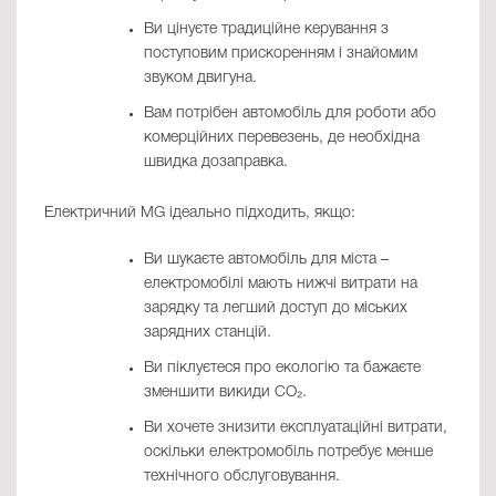
Ви цінуєте традиційне керування з
поступовим прискоренням і знайомим
звуком двигуна.
Вам потрібен автомобіль для роботи або
комерційних перевезень, де необхідна
швидка дозаправка.
Електричний MG ідеально підходить, якщо:
Ви шукаєте автомобіль для міста –
електромобілі мають нижчі витрати на
зарядку та легший доступ до міських
зарядних станцій.
Ви піклуєтеся про екологію та бажаєте
зменшити викиди CO₂.
Ви хочете знизити експлуатаційні витрати,
оскільки електромобіль потребує менше
технічного обслуговування.