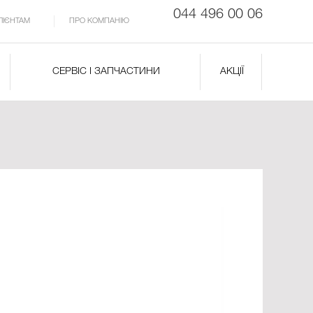
044 496 00 06
ЛІЄНТАМ
ПРО КОМПАНІЮ
СЕРВІС І ЗАПЧАСТИНИ
АКЦІЇ