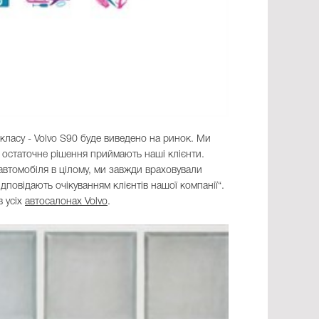
класу - Volvo S90 буде виведено на ринок. Ми
 остаточне рішення приймають наші клієнти.
 автомобіля в цілому, ми завжди враховували
повідають очікуванням клієнтів нашої компанії“.
в усіх
автосалонах Volvo
.