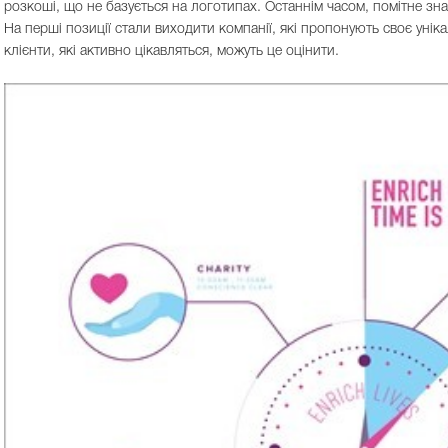
розкоші, що не базується на логотипах. Останнім часом, помітне зн
На перші позиції стали виходити компанії, які пропонують своє уніка
клієнти, які активно цікавляться, можуть це оцінити.