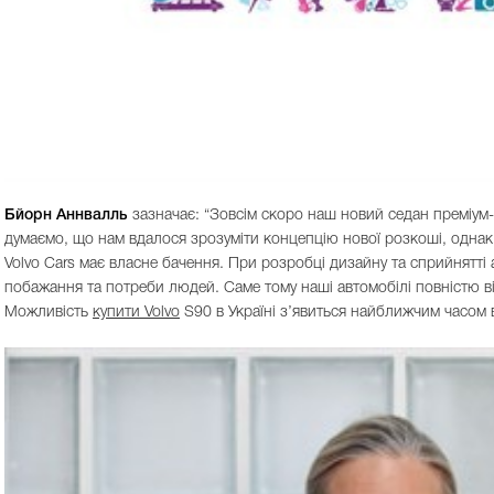
Бйорн Аннвалль
зазначає: “Зовсім скоро наш новий седан преміум-
думаємо, що нам вдалося зрозуміти концепцію нової розкоші, однак
Volvo Cars має власне бачення. При розробці дизайну та сприйнятті
побажання та потреби людей. Саме тому наші автомобілі повністю від
Можливість
купити Volvo
S90 в Україні з’явиться найближчим часом 