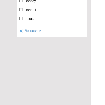
Bentley
Renault
Lexus
Всі новини