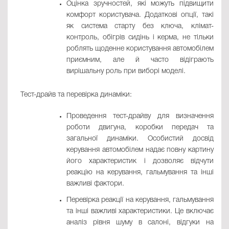
Оцінка зручностей, які можуть підвищити
комфорт користувача. Додаткові опції, такі
як система старту без ключа, клімат-
контроль, обігрів сидінь і керма, не тільки
роблять щоденне користування автомобілем
приємним, але й часто відіграють
вирішальну роль при виборі моделі.
Тест-драйв та перевірка динаміки:
Проведення тест-драйву для визначення
роботи двигуна, коробки передач та
загальної динаміки. Особистий досвід
керування автомобілем надає повну картину
його характеристик і дозволяє відчути
реакцію на керування, гальмування та інші
важливі фактори.
Перевірка реакції на керування, гальмування
та інші важливі характеристики. Це включає
аналіз рівня шуму в салоні, відгуки на