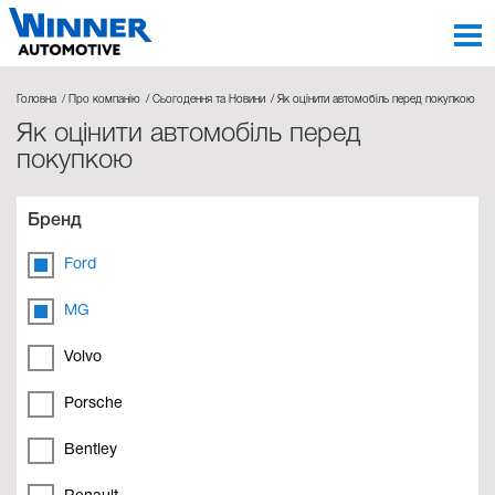
Головна
Про компанію
Сьогодення та Новини
Як оцінити автомобіль перед покупкою
Як оцінити автомобіль перед
покупкою
Бренд
Ford
MG
Volvo
Porsche
Bentley