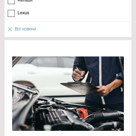
Renault
Lexus
Всі новини