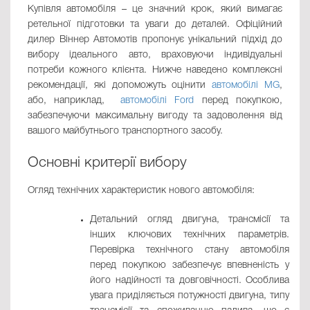
Купівля автомобіля – це значний крок, який вимагає
ретельної підготовки та уваги до деталей. Офіційний
дилер Віннер Автомотів пропонує унікальний підхід до
вибору ідеального авто, враховуючи індивідуальні
потреби кожного клієнта. Нижче наведено комплексні
рекомендації, які допоможуть оцінити
автомобілі MG
,
або, наприклад,
автомобілі Ford
перед покупкою,
забезпечуючи максимальну вигоду та задоволення від
вашого майбутнього транспортного засобу.
Основні критерії вибору
Огляд технічних характеристик нового автомобіля:
Детальний огляд двигуна, трансмісії та
інших ключових технічних параметрів.
Перевірка технічного стану автомобіля
перед покупкою забезпечує впевненість у
його надійності та довговічності. Особлива
увага приділяється потужності двигуна, типу