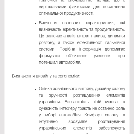
трансмісії та споживанню палива, що є
вирішальними факторами для досягнення
оптимальної продуктивності.
Вивчення основних характеристик, які
визначають ефективність та продуктивність.
Це включає аналіз витрат палива, динаміки
розгону, а також ефективності гальмівної
системи. Подібна інформація допомагає
формувати об'єктивне уявлення про
потенціал автомобіля.
Визначення дизайну та ергономіки:
Оцінка зовнішнього вигляду, дизайну салону
та зручності розташування елементів
управління. Елегантність ліній кузова та
сучасність інтер'єру грають не останню роль
у виборі автомобіля. Комфорт салону та
інтуїтивно зрозуміле розташування
управлінських елементів забезпечують