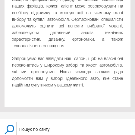
наших фахівців, кожен клієнт може розраховувати на
всебічну підтримку та консультації на кожному етапі
вибору та купівлі автомобіля. Сертифіковані спеціалісти
допоможуть оцінити всі аспекти вибраної моделі,
забезпечуючи детальний аналіз технічних
характеристик, дизайну, ергономіки, а також
технологічного оснащення.
Запрошуємо вас відвідати наш салон, щоб на власні очі
переконатись у широкому виборі та якості автомобілів,
які ми пропонуємо. Наша команда завжди рада
допомогти вам у виборі ідеального авто, яке стане
надійним супутником у вашому житті.