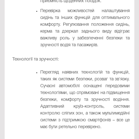
приємність щоденних поїздок.
Перевірка можливостей налаштування
сидінь та інших функцій для оптимального
комфорту. Регулювання положення сидінь,
керма та дзеркал заднього виду відіграє
важливу роль у забезпеченні безпеки та
зручності водія та пасажирів.
Технології та зручності:
Перегляд наявних технологій та функцій,
таких як системи безпеки, розваг та зв'язку.
Сучасні автомобілі оснащені передовими
технологіями, що спрямовані на підвищення
безпеки, комфорту та зручності водіння.
Адаптивний круїз-контроль, системи
контролю сліпих зон, а також мультимедійні
системи з підтримкою смартфонів – все це
має бути ретельно перевірено.