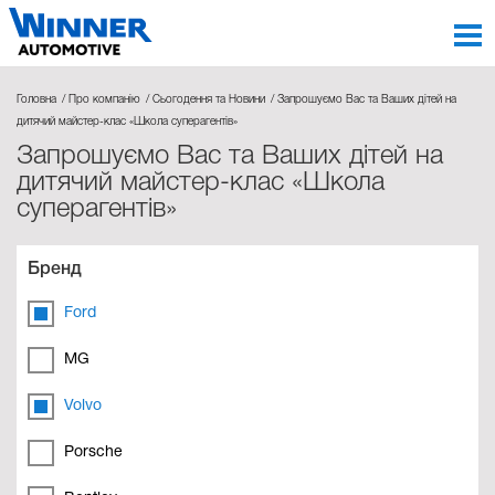
Головна
Про компанію
Сьогодення та Новини
Запрошуємо Вас та Ваших дітей на
дитячий майстер-клас «Школа суперагентів»
Запрошуємо Вас та Ваших дітей на
дитячий майстер-клас «Школа
суперагентів»
Бренд
Ford
MG
Volvo
Porsche