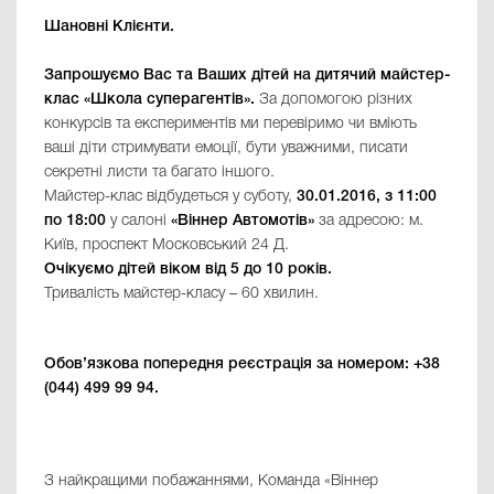
Шановні Клієнти
.
Запрошуємо Вас та Ваших дітей на дитячий майстер-
клас «Школа суперагентів».
За допомогою різних
конкурсів та експериментів ми перевіримо чи вміють
ваші діти стримувати емоції, бути уважними, писати
секретні листи та багато іншого.
Майстер-клас відбудеться у суботу,
30.01.2016, з 11:00
по 18:00
у салоні
«Віннер Автомотів»
за адресою: м.
Київ, проспект Московський 24 Д.
Очікуємо дітей віком від 5 до 10 років.
Тривалість майстер-класу – 60 хвилин.
Обов’язкова попередня реєстрація за номером: +38
(044) 499 99 94.
З найкращими побажаннями, Команда «Віннер