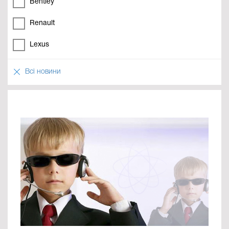
Bentley
Renault
Lexus
Всі новини