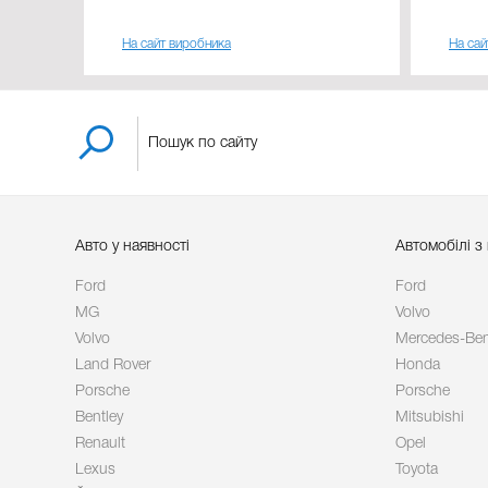
На сайт виробника
На сай
Авто у наявності
Автомобілі з
Ford
Ford
MG
Volvo
Volvo
Mercedes-Be
Land Rover
Honda
Porsche
Porsche
Bentley
Mitsubishi
Renault
Opel
Lexus
Toyota