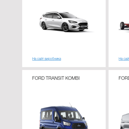
На сайт виробника
На сай
FORD TRANSIT KOMBI
FOR