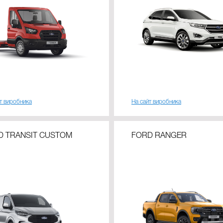
т виробника
На сайт виробника
D TRANSIT CUSTOM
FORD RANGER