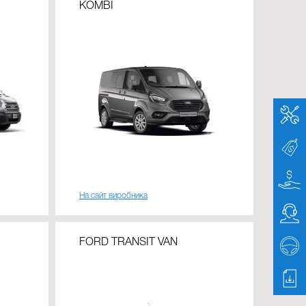
KOMBI
На сайт виробника
FORD TRANSIT VAN