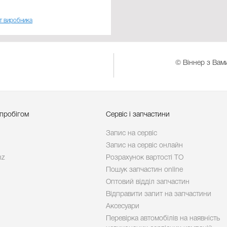
т виробника
© Віннер з Вами
 пробігом
Сервіс і запчастини
Запис на сервіс
Запис на сервіс онлайн
nz
Розрахунок вартості ТО
Пошук запчастин online
Оптовий відділ запчастин
Відправити запит на запчастини
Аксесуари
Перевірка автомобілів на наявність