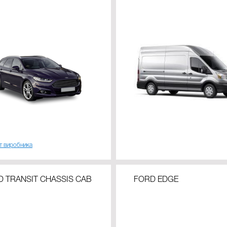
т виробника
D TRANSIT CHASSIS CAB
FORD EDGE