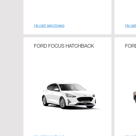
На сайт виробника
На сай
FORD FOCUS HATCHBACK
FOR