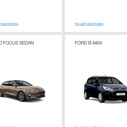
т виробника
На сайт виробника
D FOCUS SEDAN
FORD B-MAX