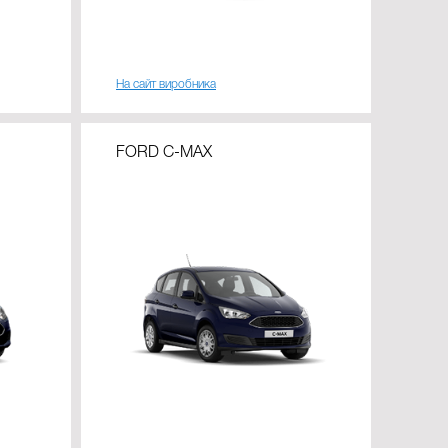
На сайт виробника
FORD C-MAX