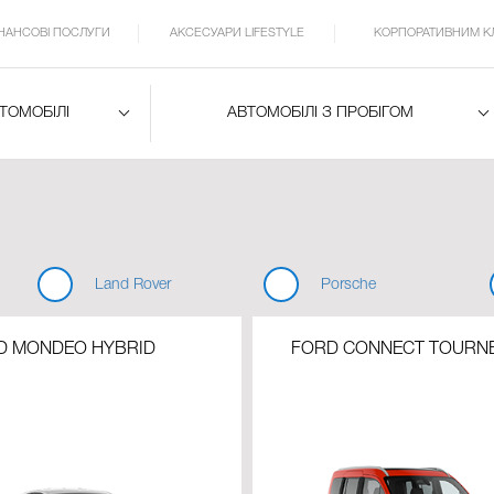
ІНАНСОВІ ПОСЛУГИ
АКСЕСУАРИ LIFESTYLE
КОРПОРАТИВНИМ К
ВТОМОБІЛІ
АВТОМОБІЛІ З ПРОБІГОМ
Land Rover
Porsche
D MONDEO HYBRID
FORD CONNECT TOURN