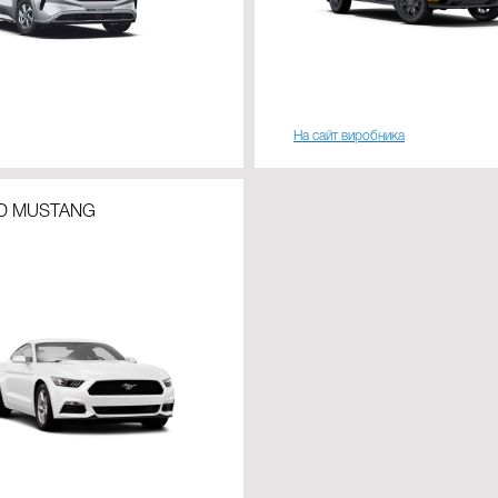
На сайт виробника
D MUSTANG