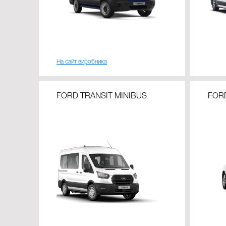
На сайт виробника
FORD TRANSIT MINIBUS
FOR