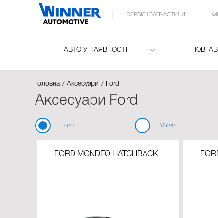
СЕРВІС І ЗАПЧАСТИНИ
Ф
АВТО У НАЯВНОСТІ
НОВІ А
Головна
Аксесуари
Ford
Аксесуари Ford
Ford
Volvo
FORD MONDEO HATCHBACK
FOR