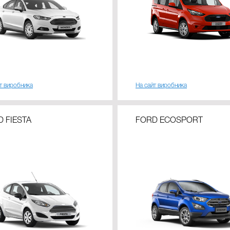
т виробника
На сайт виробника
 FIESTA
FORD ECOSPORT