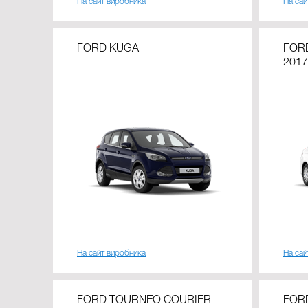
На сайт виробника
На сай
FORD KUGA
FOR
2017
На сайт виробника
На сай
FORD TOURNEO COURIER
FOR