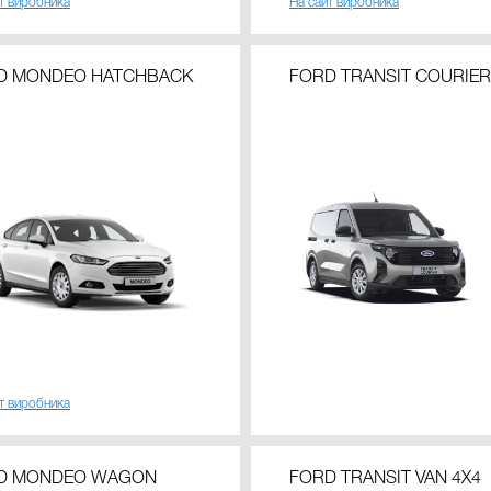
т виробника
На сайт виробника
D MONDEO HATCHBACK
FORD TRANSIT COURIER
т виробника
D MONDEO WAGON
FORD TRANSIT VAN 4X4