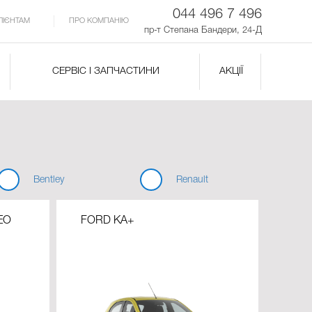
044 496 7 496
ЛІЄНТАМ
ПРО КОМПАНІЮ
пр-т Степана Бандери, 24-Д
СЕРВІС І ЗАПЧАСТИНИ
АКЦІЇ
Bentley
Renault
EO
FORD KA+