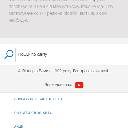
забезпечує ефективний захист від плям і бруду і
полегшує очищення в майбутньому. Рекомендації по
застосуванню: 1-4 рази на рік або частіше, якщо
необхідно."
© Віннер з Вами з 1992 року. Всі права захищені.
Знаходьте нас:
РОЗРАХУНОК ВАРТОСТІ ТО
ОЦІНИТИ СВОЄ АВТО
АКЦІЇ