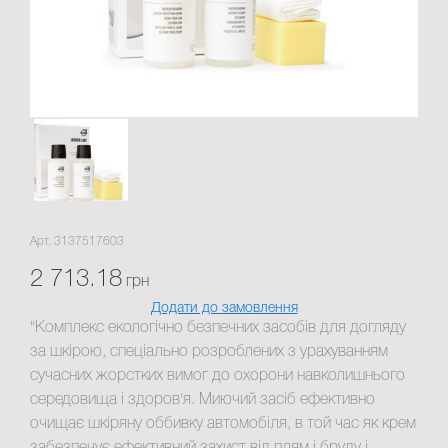
Арт. 3137517603
2 713.18
грн
Додати до замовлення
"Комплекс екологічно безпечних засобів для догляду
за шкірою, спеціально розроблених з урахуванням
сучасних жорстких вимог до охорони навколишнього
середовища і здоров'я. Миючий засіб ефективно
очищає шкіряну оббивку автомобіля, в той час як крем