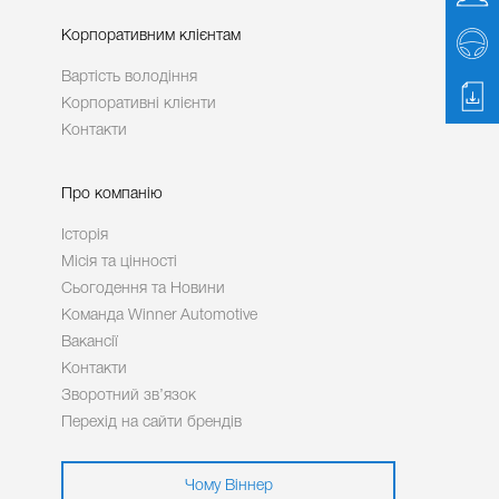
Корпоративним клієнтам
Вартість володіння
Корпоративні клієнти
Контакти
Про компанію
Історія
Місія та цінності
Сьогодення та Новини
Команда Winner Automotive
Вакансії
Контакти
Зворотний зв’язок
Перехід на сайти брендів
Чому Віннер