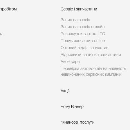
 пробігом
Сервіс і запчастини
Запис на сервіс
Запис на сервіс онлайн
nz
Розрахунок вартості ТО
Пошук запчастин online
Оптовий відділ запчастин
Відправити запит на запчастини
Аксесуари
Перевірка автомобілів на наявність
невиконаних сервісних кампаній
Акції
Чому Віннер
Фінансові послуги