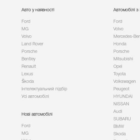
Авто у наявності
Автомобілі з
Ford
Ford
MG
Volvo
Volvo
Mercedes-Be
Land Rover
Honda
Porsche
Porsche
Bentley
Mitsubishi
Renault
Opel
Lexus
Toyota
Škoda
Volkswagen
Інтелектуальний підбір
Peugeot
Усі автомобілі
HYUNDAI
NISSAN
Audi
Нові автомобілі
SUBARU
Ford
BMW
MG
Skoda