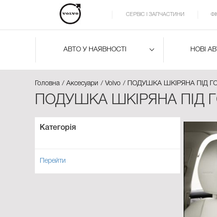
СЕРВІС І ЗАПЧАСТИНИ
Ф
АВТО У НАЯВНОСТІ
НОВІ А
Головна
Аксесуари
Volvo
ПОДУШКА ШКІРЯНА ПІД ГО
ПОДУШКА ШКІРЯНА ПІД ГО
Категорія
Перейти