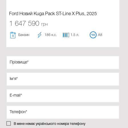
Ford Новий Kuga Pack ST-Line X Plus, 2025
1 647 590
грн
Бензин
186 к.с.
1.5 л.
A8
В мене немає українського номера телефону