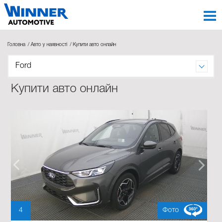
Головна
Авто у наявності
Купити авто онлайн
Ford
Купити авто онлайн
4
Фото