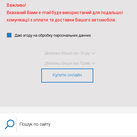
Важливо!
Вказаний Вами e-mail буде використаний для подальшої
комунікації з оплати та доставки Вашого автомобіля.
Даю згоду на обробку персональних данних
Дізнатись більше про Згоду
Дізнатись більше про Права
Купити онлайн