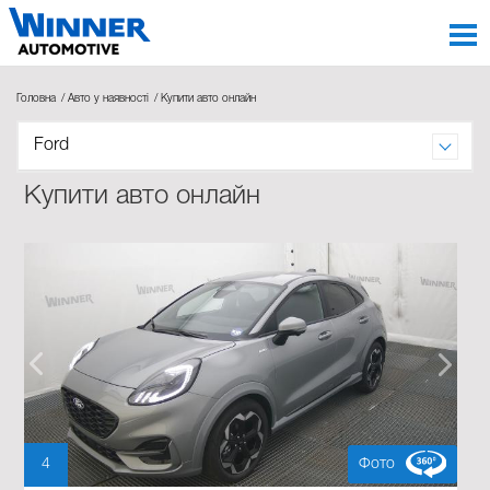
Головна
Авто у наявності
Купити авто онлайн
Ford
Купити авто онлайн
4
Фото