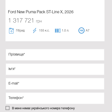
Ford New Puma Pack ST-Line X, 2026
1 317 721
грн
Гібрид
155 к.с.
1.0 л.
A7
В мене немає українського номера телефону