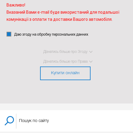
Важливо!
Вказаний Вами e-mail буде використаний для подальшої
комунікації з оплати та доставки Вашого автомобіля.
Даю згоду на обробку персональних данних
Дізнатись більше про Згоду
Дізнатись більше про Права
Купити онлайн