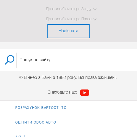
Дізнатись більше про Згоду
Дізнатись більше про Права
Надіслати
© Віннер з Вами з 1992 року. Всі права захищені.
Знаходьте нас:
РОЗРАХУНОК ВАРТОСТІ ТО
ОЦІНИТИ СВОЄ АВТО