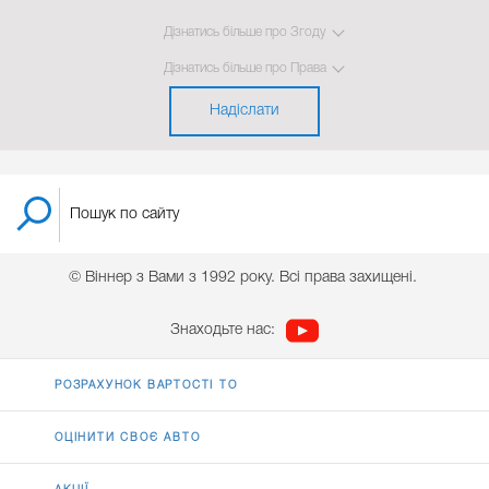
Дізнатись більше про Згоду
Дізнатись більше про Права
Надіслати
© Віннер з Вами з 1992 року. Всі права захищені.
Знаходьте нас:
РОЗРАХУНОК ВАРТОСТІ ТО
ОЦІНИТИ СВОЄ АВТО