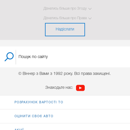
Дізнатись більше про Згоду
Дізнатись більше про Права
Надіслати
© Віннер з Вами з 1992 року. Всі права захищені.
Знаходьте нас:
РОЗРАХУНОК ВАРТОСТІ ТО
ОЦІНИТИ СВОЄ АВТО