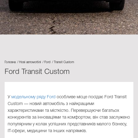
Головна
Нові автомобілі
Ford
Transit Custom
Ford Transit Custom
У
модельному ряду Ford
особливе місце посідає Ford Transit
Custom — новий автомобіль з найкращими
характеристиками та місткістю. Перевершуючи багатьох
конкурентів за інноваціями та комфортом, він став заслужено
популярним у колах успішних представників малого бізнесу,
IT-сфери, медицини та інших напрямків.