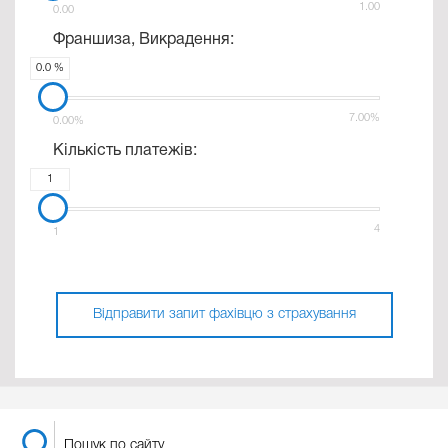
1.00
0.00
Франшиза, Викрадення:
0.0 %
7.00%
0.00%
Кількість платежів:
1
4
1
Відправити запит фахівцю з страхування