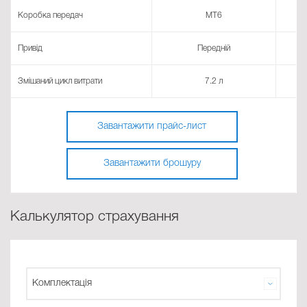
Коробка передач
MT6
Привід
Передній
Змішаний цикл витрати
7.2 л
Завантажити прайс-лист
Завантажити брошуру
Калькулятор страхування