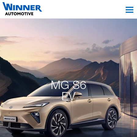
MG S6
EV