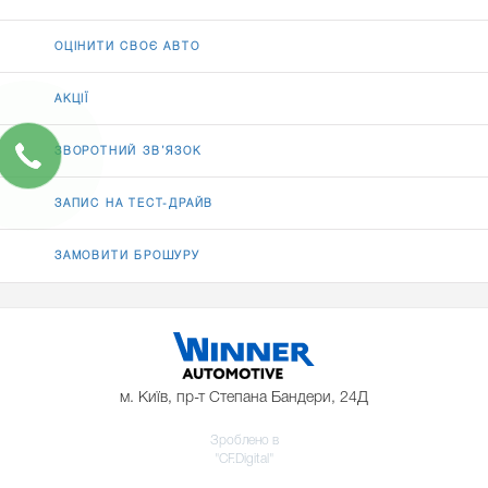
ОЦІНИТИ СВОЄ АВТО
АКЦІЇ
ЗВОРОТНИЙ ЗВ’ЯЗОК
ЗАПИС НА ТЕСТ-ДРАЙВ
ЗАМОВИТИ БРОШУРУ
м. Київ, пр-т Степана Бандери, 24Д
Зроблено в
"CF.Digital"
До модельного ряду