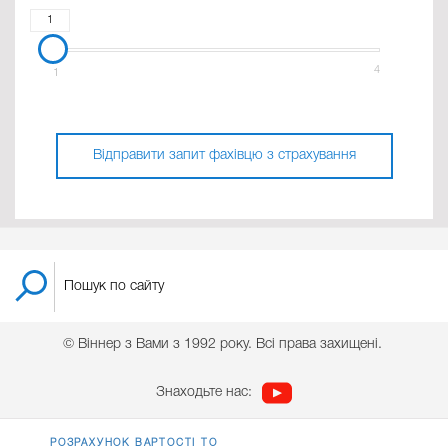
1
4
1
Відправити запит фахівцю з страхування
© Віннер з Вами з 1992 року. Всі права захищені.
Знаходьте нас:
РОЗРАХУНОК ВАРТОСТІ ТО