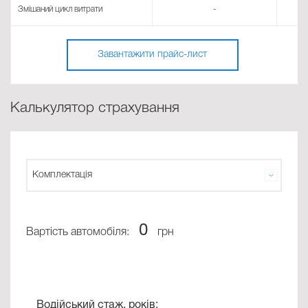
Змішаний цикл витрати
-
Завантажити прайс-лист
Калькулятор страхування
0
Вартість автомобіля:
грн
Водійський стаж, років: