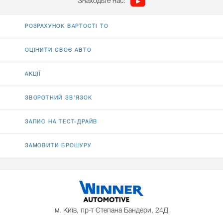
Знаходьте нас:
РОЗРАХУНОК ВАРТОСТІ ТО
ОЦІНИТИ СВОЄ АВТО
АКЦІЇ
ЗВОРОТНИЙ ЗВ’ЯЗОК
ЗАПИС НА ТЕСТ-ДРАЙВ
ЗАМОВИТИ БРОШУРУ
м. Київ, пр-т Степана Бандери, 24Д