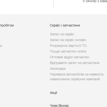
© Віннер з Вами
 пробігом
Сервіс і запчастини
Запис на сервіс
Запис на сервіс онлайн
nz
Розрахунок вартості ТО
Пошук запчастин online
Оптовий відділ запчастин
Відправити запит на запчастини
Аксесуари
Перевірка автомобілів на наявність
невиконаних сервісних кампаній
Акції
Чому Віннер