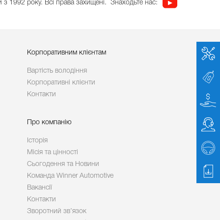
 з 1992 року. Всі права захищені.
Знаходьте нас:
Корпоративним клієнтам
Вартість володіння
Корпоративні клієнти
Контакти
Про компанію
Історія
Місія та цінності
Сьогодення та Новини
Команда Winner Automotive
Вакансії
Контакти
Зворотний зв’язок