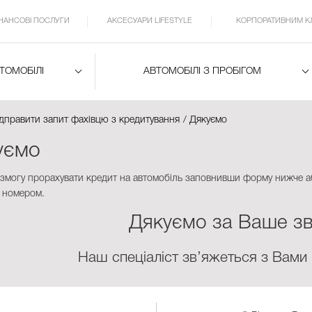
ІНАНСОВІ ПОСЛУГИ
АКСЕСУАРИ LIFESTYLE
КОРПОРАТИВНИМ К
ВТОМОБІЛІ
АВТОМОБІЛІ З ПРОБІГОМ
дправити запит фахівцю з кредитування
Дякуємо
уємо
 змогу прорахувати кредит на автомобіль заповнивши форму нижче а
 номером.
Дякуємо за Ваше зв
Наш спеціаліст зв’яжеться з Вами