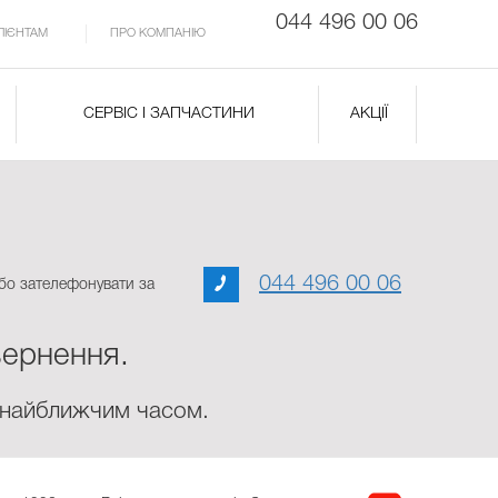
044 496 00 06
ЛІЄНТАМ
ПРО КОМПАНІЮ
СЕРВІС І ЗАПЧАСТИНИ
АКЦІЇ
044 496 00 06
бо зателефонувати за
ернення.
 найближчим часом.