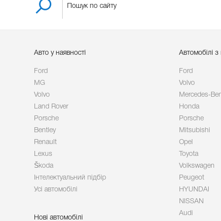
Авто у наявності
Автомобілі з
Ford
Ford
MG
Volvo
Volvo
Mercedes-Be
Land Rover
Honda
Porsche
Porsche
Bentley
Mitsubishi
Renault
Opel
Lexus
Toyota
Škoda
Volkswagen
Інтелектуальний підбір
Peugeot
Усі автомобілі
HYUNDAI
NISSAN
Audi
Нові автомобілі