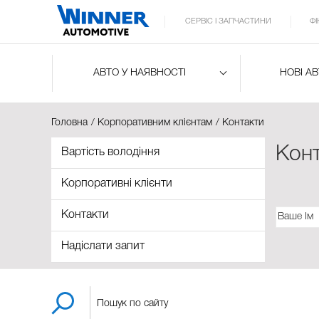
СЕРВІС І ЗАПЧАСТИНИ
Ф
АВТО У НАЯВНОСТІ
НОВІ А
Головна
Корпоративним клієнтам
Контакти
Кон
Вартість володіння
Корпоративні клієнти
Контакти
Надіслати запит