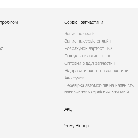
 пробігом
Сервіс і запчастини
Запис на сервіс
Запис на сервіс онлайн
nz
Розрахунок вартості ТО
Пошук запчастин online
Оптовий відділ запчастин
Відправити запит на запчастини
Аксесуари
Перевірка автомобілів на наявність
невиконаних сервісних кампаній
Акції
Чому Віннер