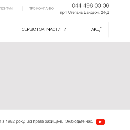
044 496 00 06
ЛІЄНТАМ
ПРО КОМПАНІЮ
пр-т Степана Бандери, 24-Д
СЕРВІС І ЗАПЧАСТИНИ
АКЦІЇ
 з 1992 року. Всі права захищені.
Знаходьте нас: