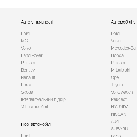
Авто у наявності
Автомобілі з
Ford
Ford
MG
Volvo
Volvo
Mercedes-Be
Land Rover
Honda
Porsche
Porsche
Bentley
Mitsubishi
Renault
Opel
Lexus
Toyota
Škoda
Volkswagen
Інтелектуальний підбір
Peugeot
Усі автомобілі
HYUNDAI
NISSAN
Audi
Нові автомобілі
SUBARU
Ford
BMW