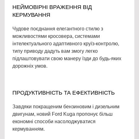
НЕЙМОВІРНІ ВРАЖЕННЯ ВІД
КЕРМУВАННЯ
Чудове поєднання елегантного стилю з
можливостями кросовера, системами
інтелектуального адаптивного круїз-контролю,
типу приводу дадуть вам змогу легко
підлаштовувати свою манеру їзди до будь-яких
дорожніх умов.
ПРОДУКТИВНІСТЬ ТА ЕФЕКТИВНІСТЬ
Завдяки покращеним бензиновим і дизельним
двигунам, новий Ford Kuga пропонує більш
економні способи насолоджуватися
кермуванням.