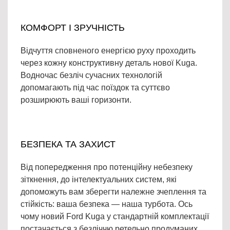
КОМФОРТ І ЗРУЧНІСТЬ
Відчуття сповненого енергією руху проходить
через кожну конструктивну деталь нової Kuga.
Водночас безліч сучасних технологій
допомагають під час поїздок та суттєво
розширюють ваші горизонти.
БЕЗПЕКА ТА ЗАХИСТ
Від попередження про потенційну небезпеку
зіткнення, до інтелектуальних систем, які
допоможуть вам зберегти належне зчеплення та
стійкість: ваша безпека — наша турбота. Ось
чому новий Ford Kuga у стандартній комплектації
постачається з безліччю ретельно продуманих