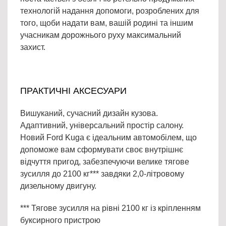
технологій надання допомоги, розроблених для
того, щоби надати вам, вашій родині та іншим
учасникам дорожнього руху максимальний
захист.
ПРАКТИЧНІ АКСЕСУАРИ
Вишуканий, сучасний дизайн кузова.
Адаптивний, універсальний простір салону.
Новий Ford Kuga є ідеальним автомобілем, що
допоможе вам сформувати своє внутрішнє
відчуття пригод, забезпечуючи велике тягове
зусилля до 2100 кг*** завдяки 2,0-літровому
дизельному двигуну.
*** Тягове зусилля на рівні 2100 кг із кріпленням
буксирного пристрою