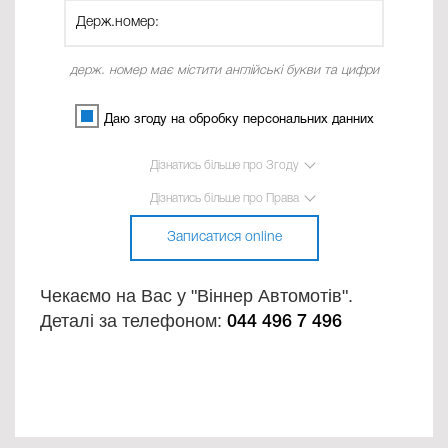
держ. номер має містити англійські букви та цифри
Даю згоду на обробку персональних данних
Дізнатись більше про Згоду
Дізнатись більше про Права
Записатися online
Чекаємо на Вас у "Віннер Автомотів".
Деталі за телефоном:
044 496 7 496