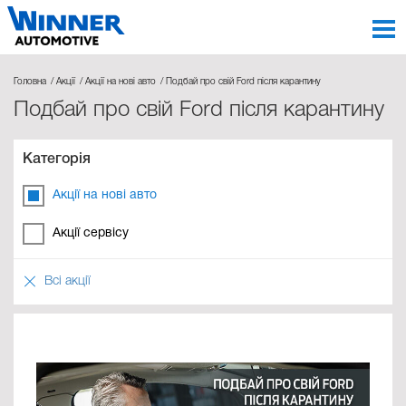
Головна
Акції
Акції на нові авто
Подбай про свій Ford після карантину
Подбай про свій Ford після карантину
Категорія
Акції на нові авто
Акції сервісу
Всі акції