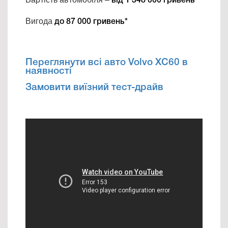
від 1 348 000 гривень*
Вигода
до 87 000 гривень*
Переглянути всі авто Volvo ХС60 в
наявності
Замовити виїзний тест-драйв