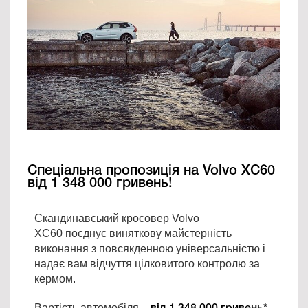
Спеціальна пропозиція на Volvo XC60
від 1 348 000 гривень!
Скандинавський кросовер
Volvo
XC60
поєднує виняткову майстерність
виконання з повсякденною універсальністю і
надає вам відчуття цілковитого контролю за
кермом.
Вартість автомобіля –