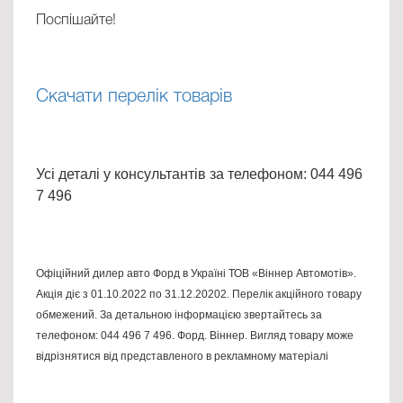
Поспішайте!
Скачати перелік товарів
Усі деталі у консультантів за телефоном: 044 496
7 496
Офіційний дилер авто Форд в Україні ТОВ «Віннер Автомотів».
Акція діє з 01.10.2022 по 31.12.20202. Перелік акційного товару
обмежений. За детальною інформацією звертайтесь за
телефоном: 044 496 7 496. Форд. Віннер. Вигляд товару може
відрізнятися від представленого в рекламному матеріалі