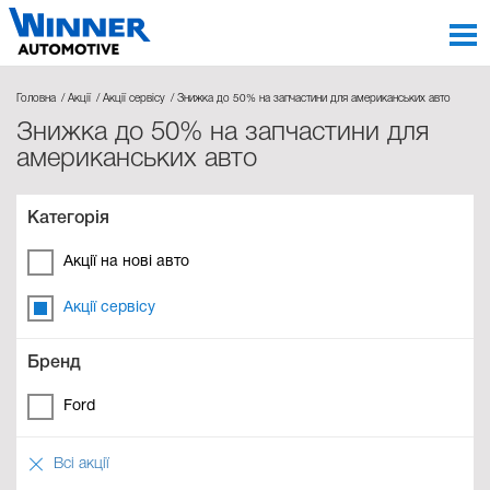
Головна
Акції
Акції сервісу
Знижка до 50% на запчастини для американських авто
Знижка до 50% на запчастини для
американських авто
Категорія
Акції на нові авто
Акції сервісу
Бренд
Ford
Всі акції