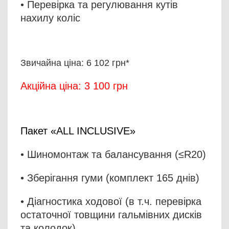
•
Перевірка та регулювання кутів
нахилу коліс
Звичайна ціна: 6 102 грн*
Акційна ціна: 3 100 грн
Пакет «ALL INCLUSIVE»
• Шиномонтаж та балансування (≤R20)
• Зберігання гуми (комплект 165 днів)
• Діагностика ходової (в т.ч. перевірка
остаточної товщини гальмівних дисків
та колодок)