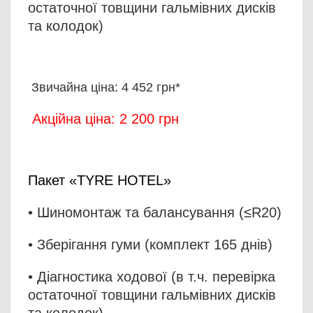
остаточної товщини гальмівних дисків
та колодок)
Звичайна ціна: 4 452 грн*
Акційна ціна: 2 200 грн
Пакет «TYRE HOTEL»
• Шиномонтаж та балансування (≤R20)
• Зберігання гуми (комплект 165 днів)
• Діагностика ходової (в т.ч. перевірка
остаточної товщини гальмівних дисків
та колодок)