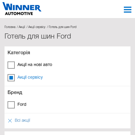
Головна
Акції
Акції сервісу
Готель для шин Ford
Готель для шин Ford
Категорія
Акції на нові авто
Акції сервісу
Бренд
Ford
Всі акції