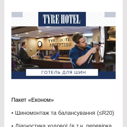
Пакет «Економ»
• Шиномонтаж та балансування (≤R20)
• Діагностика ходової (в т.ч. перевірка